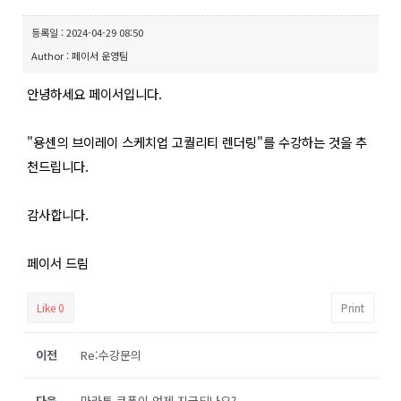
등록일 : 2024-04-29 08:50
Author : 페이서 운영팀
안녕하세요 페이서입니다.
"용센의 브이레이 스케치업 고퀄리티 렌더링"를 수강하는 것을 추
천드립니다.
감사합니다.
페이서 드림
Like
0
Print
이전
Re:수강문의
다음
마라톤 쿠폰이 언제 지급되나요?