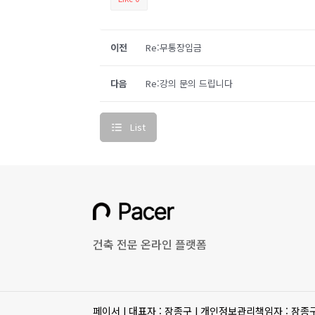
이전
Re:무통장입금
다음
Re:강의 문의 드립니다
List
건축 전문 온라인 플랫폼
페이서 I 대표자 : 장종구 I 개인정보관리책임자 : 장종구 I 사