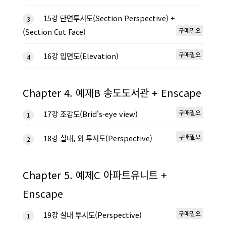
15강 단면투시도(Section Perspective) +
3
구매필요
(Section Cut Face)
구매필요
16강 입면도(Elevation)
4
Chapter 4. 예제B 송도도서관 + Enscape
구매필요
17강 조감도(Brid's-eye view)
1
구매필요
18강 실내, 외 투시도(Perspective)
2
Chapter 5. 예제C 아파트유니트 +
Enscape
구매필요
19강 실내 투시도(Perspective)
1