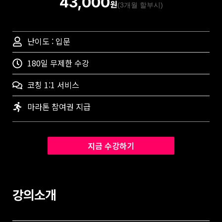
43,000
원
(3개월 할부시)
난이도 : 입문
180일 무제한 수강
코칭 1:1 서비스
마라톤 참여권 지급
지금 수강하기
강의소개