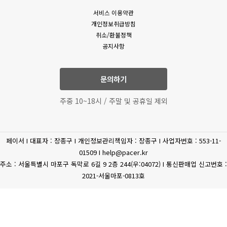
서비스 이용약관
개인정보취급방침
취소/환불정책
공지사항
문의하기
주중 10~18시 / 주말 및 공휴일 제외
페이서 I 대표자 : 장종구 I 개인정보관리책임자 : 장종구 I 사업자번호 : 553-11-
01509 I help@pacer.kr
주소 : 서울특별시 마포구 독막로 6길 9 2층 244(우:04072) I 통신판매업 신고번호 :
2021-서울마포-0813호