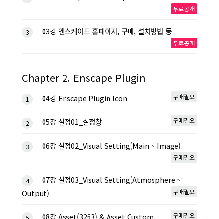
무료공개
03강 엔스케이프 홈페이지, 구매, 설치방법 등
3
무료공개
Chapter 2. Enscape Plugin
구매필요
04강 Enscape Plugin Icon
1
구매필요
05강 설정01_설정창
2
06강 설정02_Visual Setting(Main ~ Image)
3
구매필요
07강 설정03_Visual Setting(Atmosphere ~
4
구매필요
Output)
구매필요
08강 Asset(3263) & Asset Custom
5