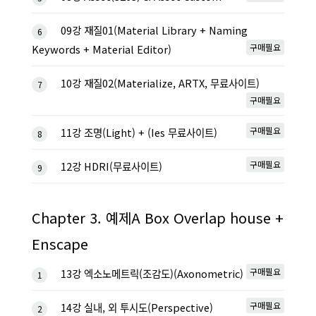
09강 재질01(Material Library + Naming
6
구매필요
Keywords + Material Editor)
10강 재질02(Materialize, ARTX, 무료사이트)
7
구매필요
구매필요
11강 조명(Light) + (Ies 무료사이트)
8
구매필요
12강 HDRI(무료사이트)
9
Chapter 3. 예제A Box Overlap house +
Enscape
구매필요
13강 엑소노메트릭(조감도)(Axonometric)
1
구매필요
14강 실내, 외 투시도(Perspective)
2