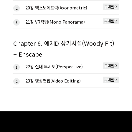
구매필요
20강 엑소노메트릭(Axonometric)
2
구매필요
21강 VR작업(Mono Panorama)
3
Chapter 6. 예제D 상가시설(Woody Fit)
+ Enscape
구매필요
22강 실내 투시도(Perspective)
1
구매필요
23강 영상편집(Video Editing)
2