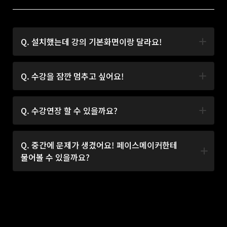
Q. 설치했는데 강의 기본화면이랑 달라요!
프로그램은 개인마다 설정이 다를 수 있습니다. 코스 별
Q. 수강을 잠깐 멈추고 싶어요!
기본설정 강의가 있으니 참고 부탁드리겠습니다.
Pacer는 현재 수강 일시정지를 지원해드리고 있지
Q. 수강연장 할 수 있을까요?
않습니다. 이용에 있어 주의부탁드립니다.
수강연장은 불가하며 추가로 코스를 수강하고 싶은 분들은
Q. 중간에 문제가 생겼어요! 페이스메이커한테
기간만료 후 코스를 구매하시면 됩니다.
물어볼 수 있을까요?
상단의 Coaching 메뉴 혹은 수강페이지 하단의 Coaching
바로가기를 이용해주세요.