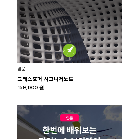
입문
그래스호퍼 시그니처노트
159,000
원