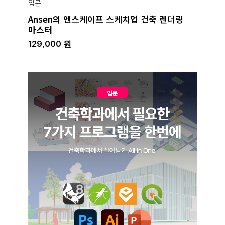
입문
Ansen의 엔스케이프 스케치업 건축 렌더링
마스터
129,000
원