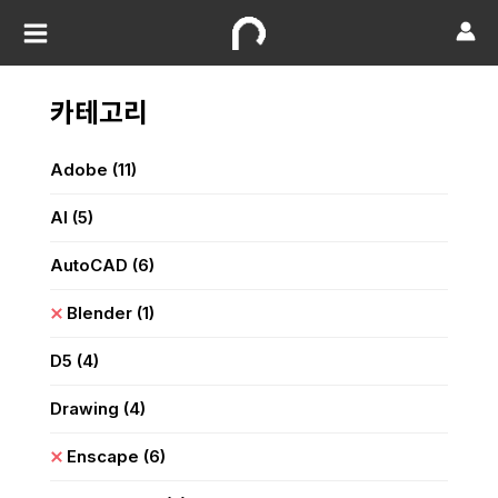
카테고리
Adobe
(11)
AI
(5)
AutoCAD
(6)
Blender
(1)
D5
(4)
Drawing
(4)
Enscape
(6)