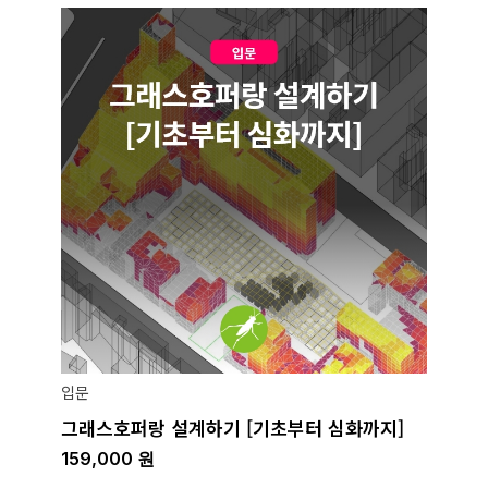
입문
그래스호퍼랑 설계하기 [기초부터 심화까지]
159,000
원