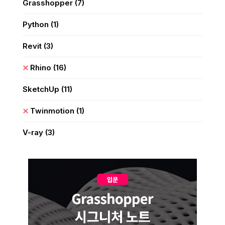
Grasshopper
(7)
Python
(1)
Revit
(3)
Rhino
(16)
SketchUp
(11)
Twinmotion
(1)
V-ray
(3)