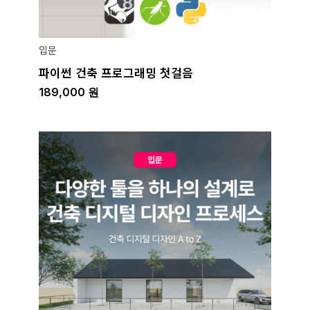
입문
파이썬 건축 프로그래밍 첫걸음
189,000
원