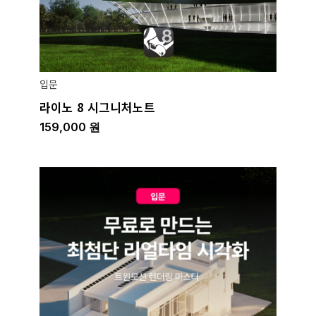
입문
라이노 8 시그니처노트
159,000
원