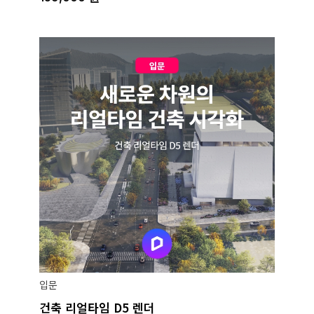
입문
건축 리얼타임 D5 렌더