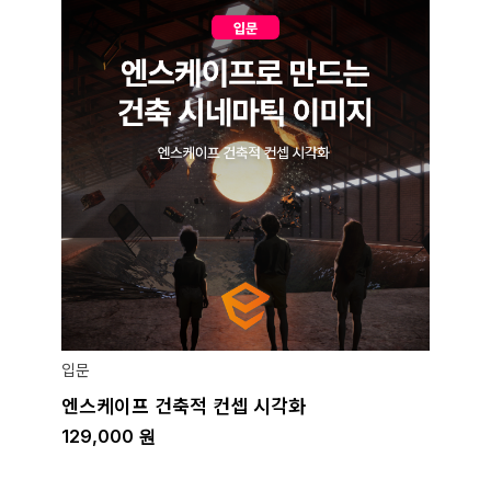
입문
엔스케이프 건축적 컨셉 시각화
129,000
원