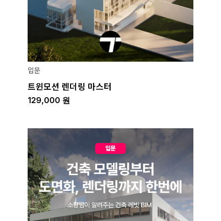
입문
트윈모션 렌더링 마스터
129,000
원