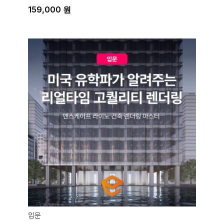
159,000
원
입문