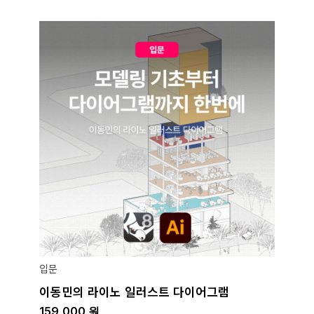
입문
이동민의 라이노 일러스트 다이어그램
159,000
원