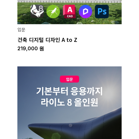
입문
건축 디지털 디자인 A to Z
219,000
원