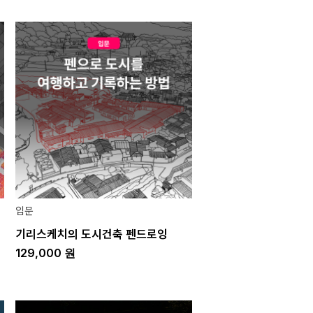
입문
기리스케치의 도시건축 펜드로잉
129,000
원