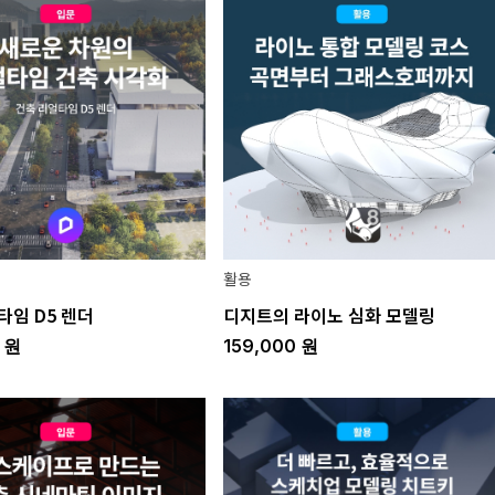
활용
타임 D5 렌더
디지트의 라이노 심화 모델링
0
원
159,000
원