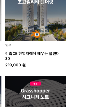
입문
건축CG 현업자에게 배우는 블렌더
3D
219,000
원