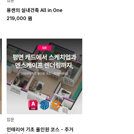
입문
용센의 실내건축 All in One
219,000
원
입문
인테리어 기초 올인원 코스 – 주거