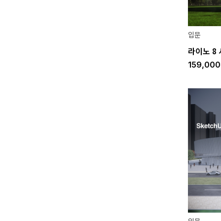
입문
라이노 8
159,00