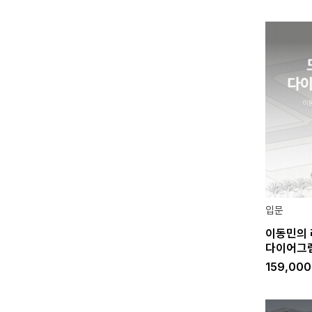
입문
이동민의 
다이어그
159,00