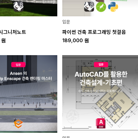
입문
 시그니처노트
파이썬 건축 프로그래밍 첫걸음
0
원
189,000
원