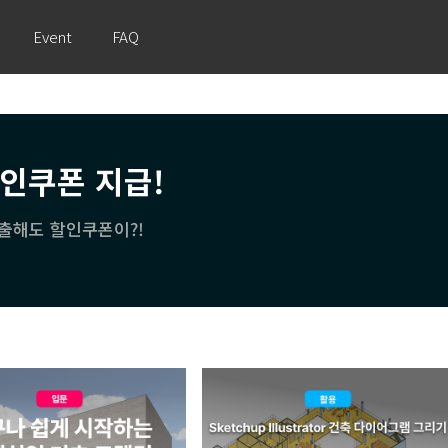
Event
FAQ
할인쿠폰 지급!
출해도 할인쿠폰이?!