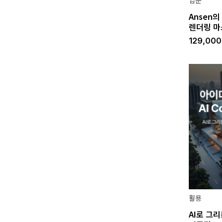
입문
Ansen
렌더링 
129,00
활용
AI로 그