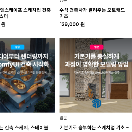
입문
의 엔스케이프 스케치업 건축
수석 건축사가 알려주는 오토캐드
마스터
기초
0
원
129,000
원
입문
리는 건축 스케치, 스테이블
기본기로 승부하는 스케치업 기초 ~