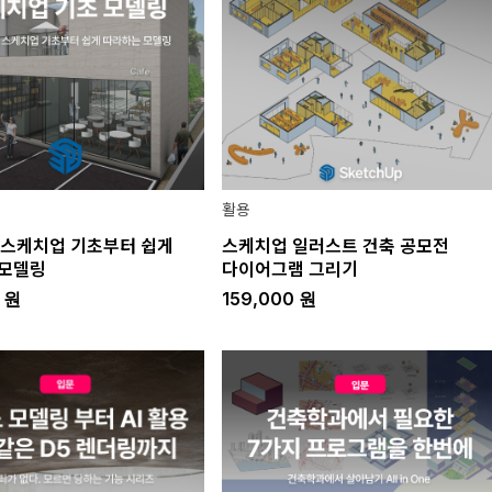
활용
의 스케치업 기초부터 쉽게
스케치업 일러스트 건축 공모전
 모델링
다이어그램 그리기
0
원
159,000
원