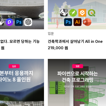
입문
 없다. 모르면 당하는 기능
건축학과에서 살아남기 All in One
0
원
219,000
원