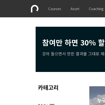
Courses
Asset
Coaching
참여만 하면 30% 
강의 들으면서 만든 결과물 그대로 제
카테고리