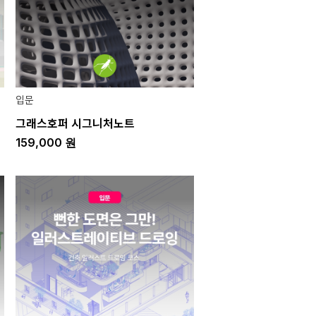
입문
그래스호퍼 시그니처노트
159,000
원