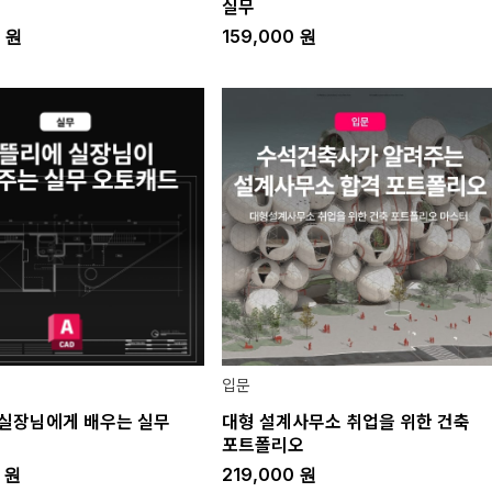
실무
0
원
159,000
원
입문
실장님에게 배우는 실무
대형 설계사무소 취업을 위한 건축
포트폴리오
0
원
219,000
원