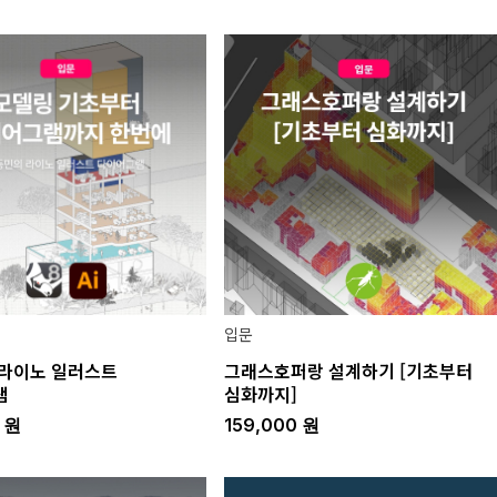
입문
라이노 일러스트
그래스호퍼랑 설계하기 [기초부터
램
심화까지]
0
원
159,000
원