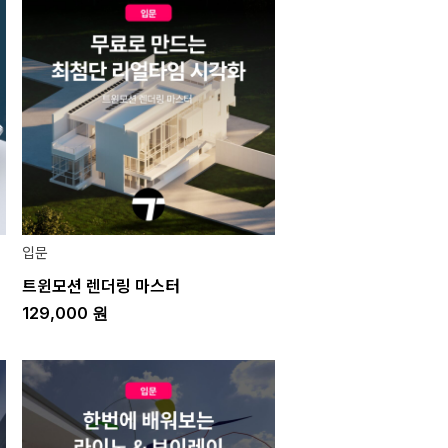
입문
트윈모션 렌더링 마스터
129,000
원