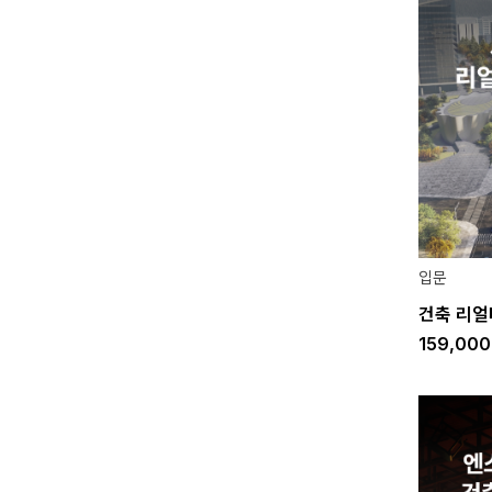
입문
건축 리얼
159,00