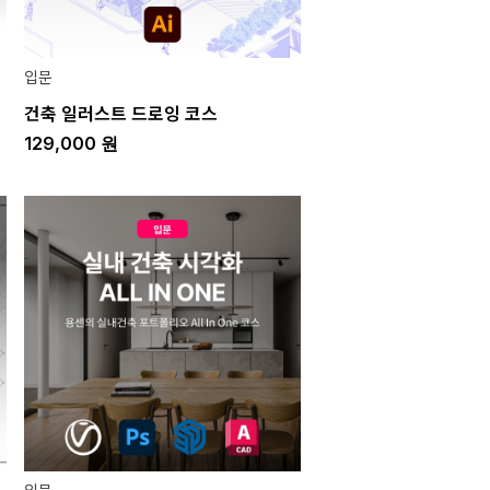
입문
건축 일러스트 드로잉 코스
129,000
원