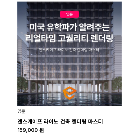
입문
엔스케이프 라이노 건축 렌더링 마스터
159,000
원