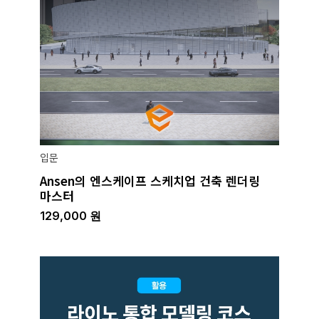
입문
Ansen의 엔스케이프 스케치업 건축 렌더링
마스터
129,000
원