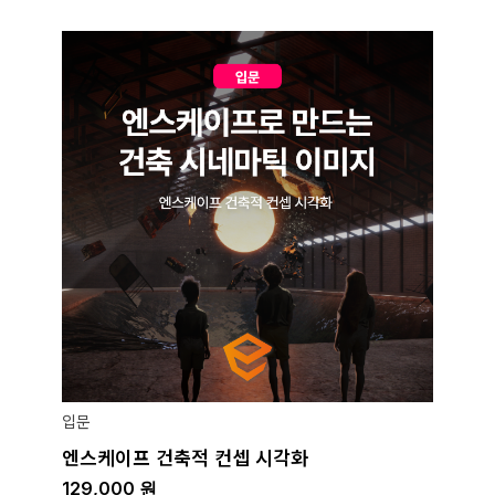
입문
엔스케이프 건축적 컨셉 시각화
129,000
원