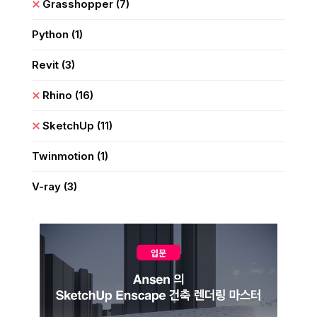
Grasshopper
(7)
Python
(1)
Revit
(3)
Rhino
(16)
SketchUp
(11)
Twinmotion
(1)
V-ray
(3)