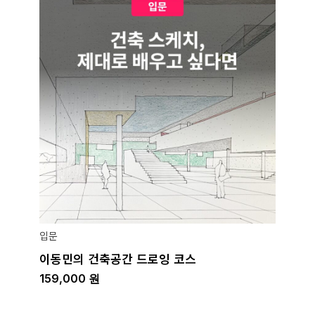
입문
이동민의 건축공간 드로잉 코스
159,000
원