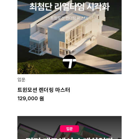
입문
트윈모션 렌더링 마스터
129,000
원