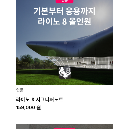
입문
라이노 8 시그니처노트
159,000
원