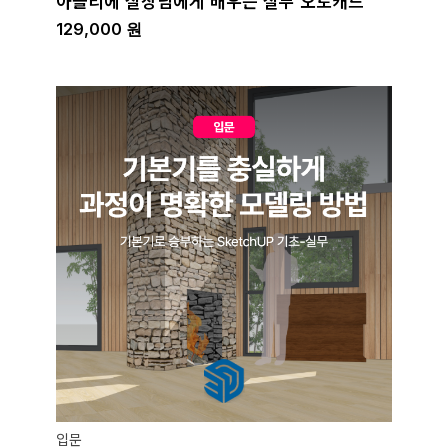
아뜰리에 실장님에게 배우는 실무 오토캐드
129,000
원
입문