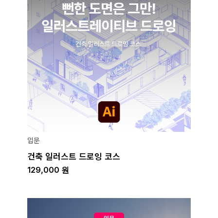
입문
건축 일러스트 드로잉 코스
129,000
원