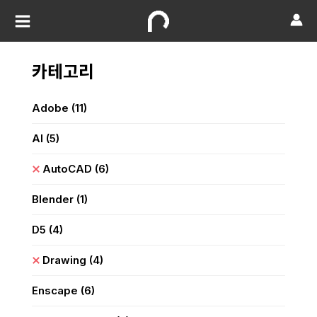
카테고리
Adobe
(11)
AI
(5)
AutoCAD
(6)
Blender
(1)
D5
(4)
Drawing
(4)
Enscape
(6)