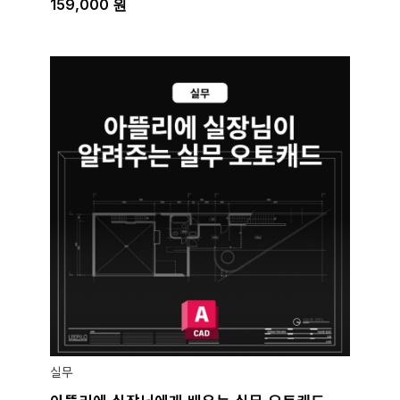
159,000
원
실무