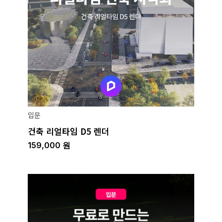
입문
건축 리얼타임 D5 렌더
159,000
원