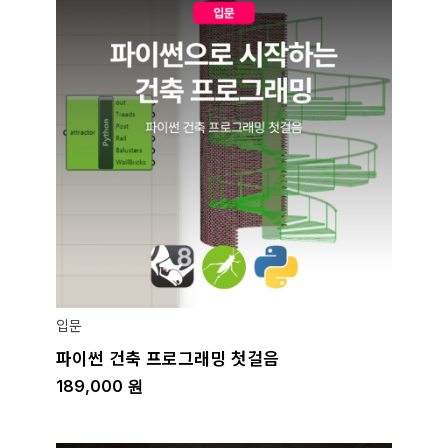
입문
파이썬 건축 프로그래밍 첫걸음
189,000
원