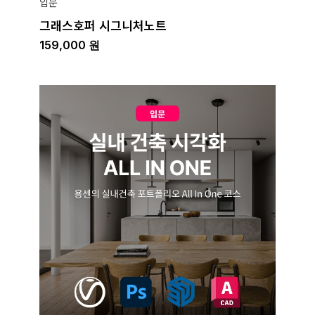
입문
그래스호퍼 시그니처노트
159,000
원