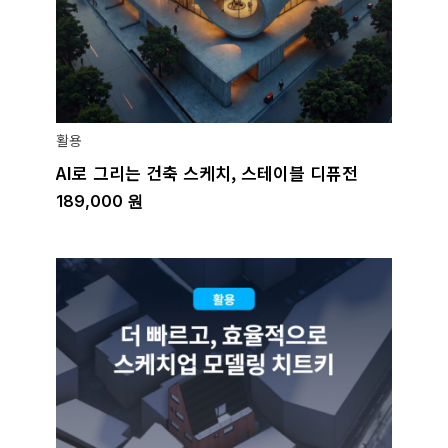
활용
AI로 그리는 건축 스케치, 스테이블 디퓨전
189,000
원