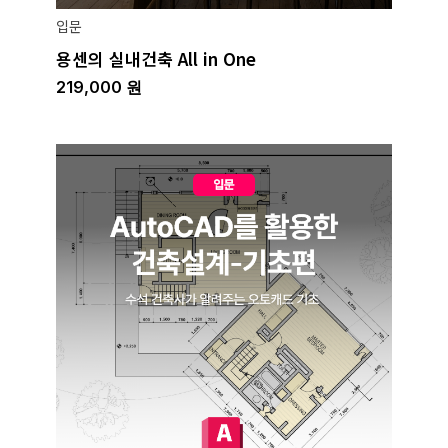
입문
용센의 실내건축 All in One
219,000
원