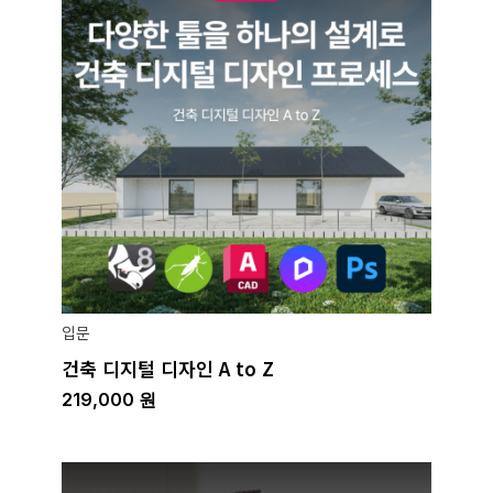
입문
건축 디지털 디자인 A to Z
219,000
원