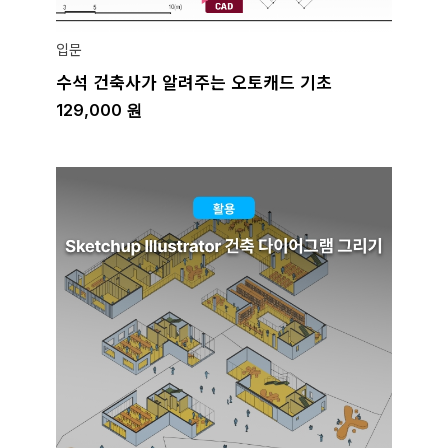
입문
수석 건축사가 알려주는 오토캐드 기초
129,000
원