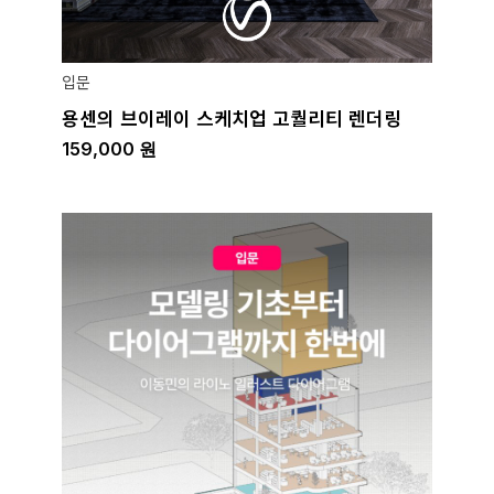
입문
용센의 브이레이 스케치업 고퀄리티 렌더링
159,000
원