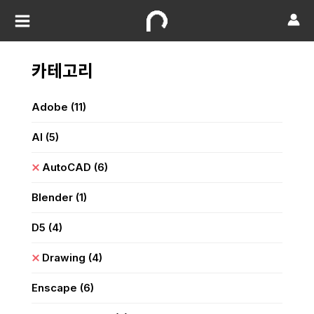
카테고리
Adobe
(11)
AI
(5)
AutoCAD
(6)
Blender
(1)
D5
(4)
Drawing
(4)
Enscape
(6)