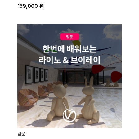
159,000
원
입문