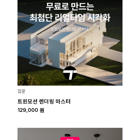
입문
트윈모션 렌더링 마스터
129,000
원