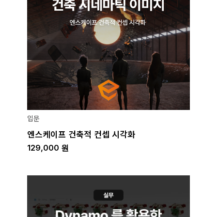
입문
엔스케이프 건축적 컨셉 시각화
129,000
원