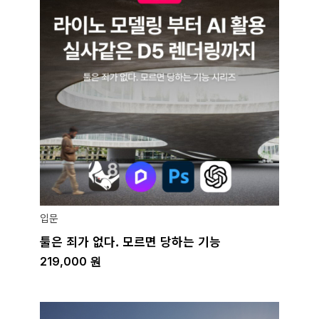
입문
툴은 죄가 없다. 모르면 당하는 기능
219,000
원