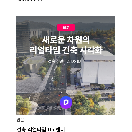
입문
건축 리얼타임 D5 렌더