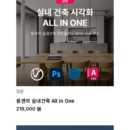
입문
용센의 실내건축 All in One
219,000
원