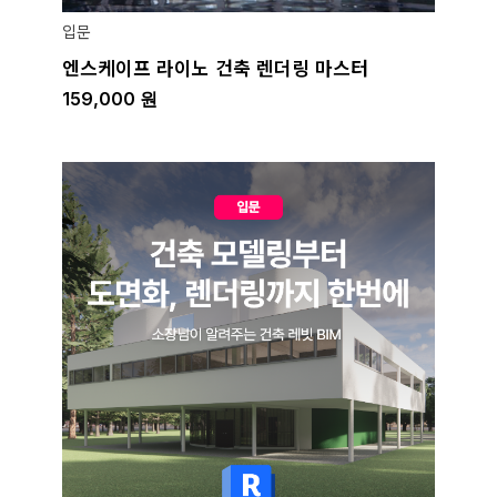
입문
엔스케이프 라이노 건축 렌더링 마스터
159,000
원