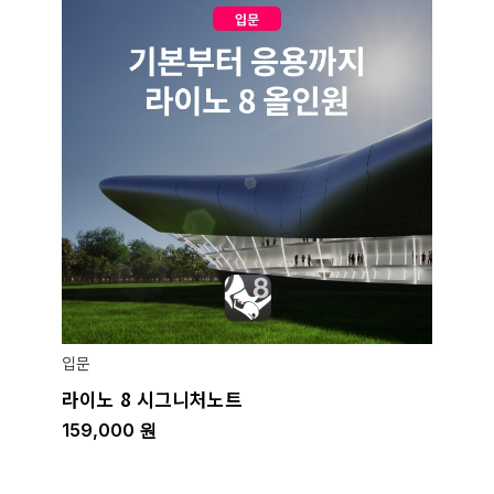
입문
라이노 8 시그니처노트
159,000
원