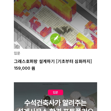
입문
그래스호퍼랑 설계하기 [기초부터 심화까지]
159,000
원