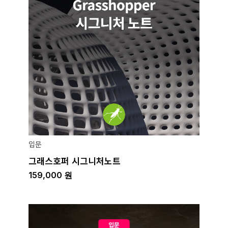
입문
그래스호퍼 시그니처노트
159,000
원