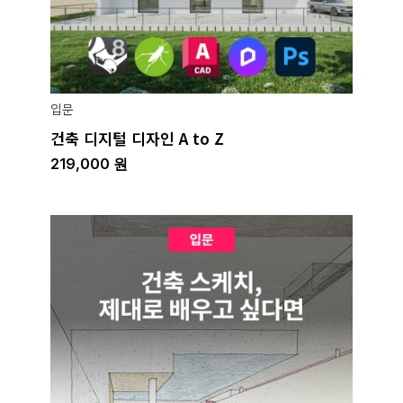
입문
건축 디지털 디자인 A to Z
219,000
원