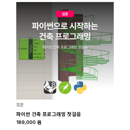
입문
파이썬 건축 프로그래밍 첫걸음
189,000
원