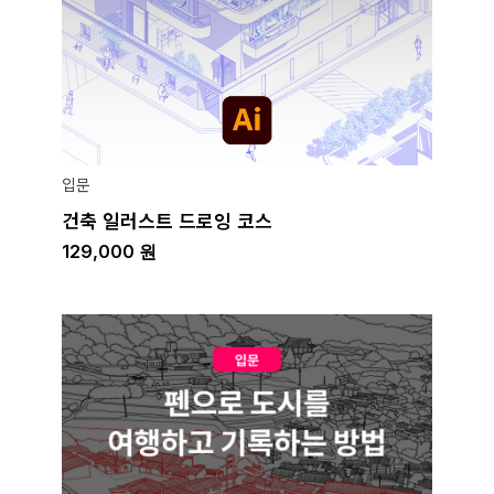
입문
건축 일러스트 드로잉 코스
129,000
원