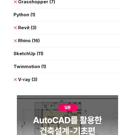
Grasshopper
(7)
Python
(1)
Revit
(3)
Rhino
(16)
SketchUp
(11)
Twinmotion
(1)
V-ray
(3)