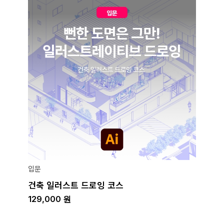
입문
건축 일러스트 드로잉 코스
129,000
원