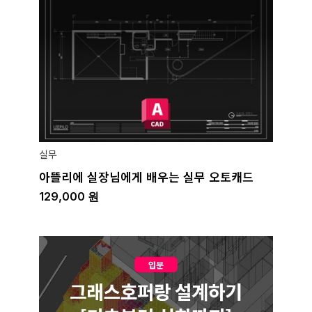
실무
아뜰리에 실장님에게 배우는 실무 오토캐드
129,000
원