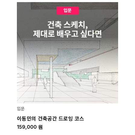
입문
이동민의 건축공간 드로잉 코스
159,000
원