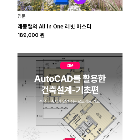
입문
레몽쌤의 All in One 레빗 마스터
189,000
원