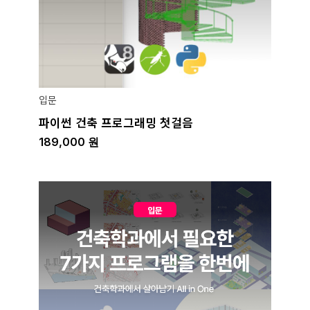
입문
파이썬 건축 프로그래밍 첫걸음
189,000
원