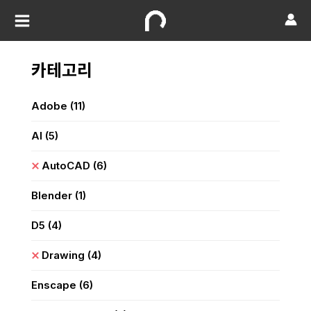
카테고리
Adobe
(11)
AI
(5)
AutoCAD
(6)
Blender
(1)
D5
(4)
Drawing
(4)
Enscape
(6)