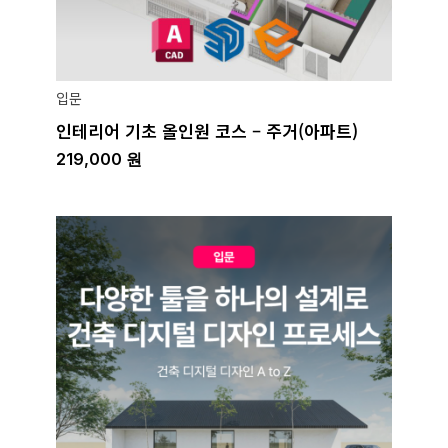
입문
인테리어 기초 올인원 코스 – 주거(아파트)
219,000
원