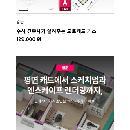
입문
수석 건축사가 알려주는 오토캐드 기초
129,000
원