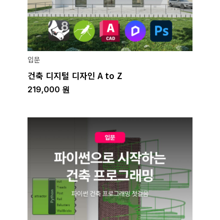
입문
건축 디지털 디자인 A to Z
219,000
원