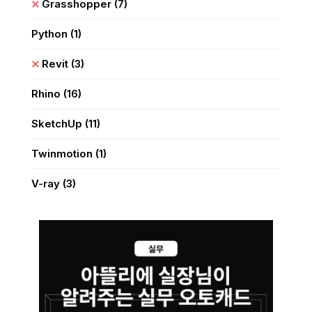
Grasshopper
(7)
Python
(1)
Revit
(3)
Rhino
(16)
SketchUp
(11)
Twinmotion
(1)
V-ray
(3)