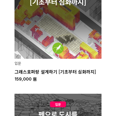
입문
그래스호퍼랑 설계하기 [기초부터 심화까지]
159,000
원