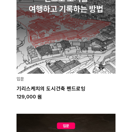
입문
기리스케치의 도시건축 펜드로잉
129,000
원