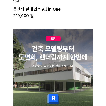
입문
용센의 실내건축 All in One
219,000
원