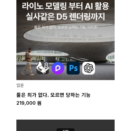
입문
툴은 죄가 없다. 모르면 당하는 기능
219,000
원