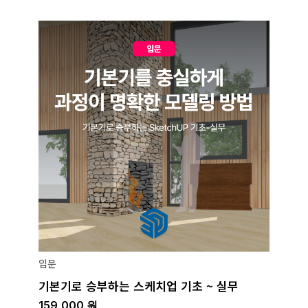
입문
기본기로 승부하는 스케치업 기초 ~ 실무
159,000
원