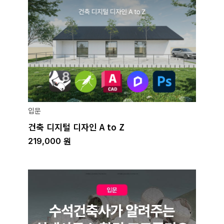
입문
건축 디지털 디자인 A to Z
219,000
원