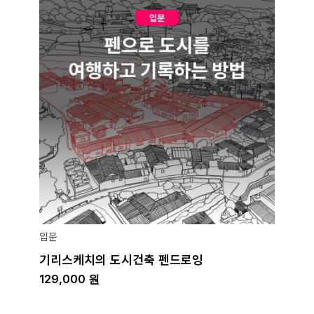
입문
기리스케치의 도시건축 펜드로잉
129,000
원