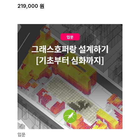
219,000
원
입문