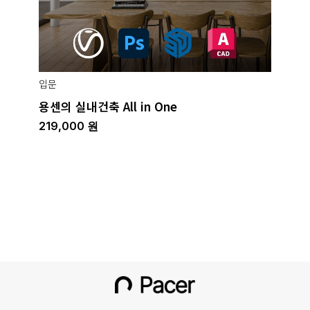
입문
용센의 실내건축 All in One
219,000
원