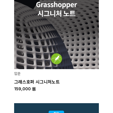
입문
그래스호퍼 시그니처노트
159,000
원