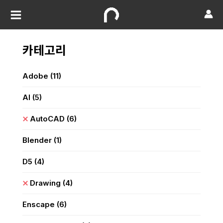
카테고리
Adobe
(11)
AI
(5)
AutoCAD
(6)
Blender
(1)
D5
(4)
Drawing
(4)
Enscape
(6)