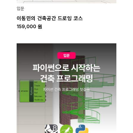
입문
이동민의 건축공간 드로잉 코스
159,000
원