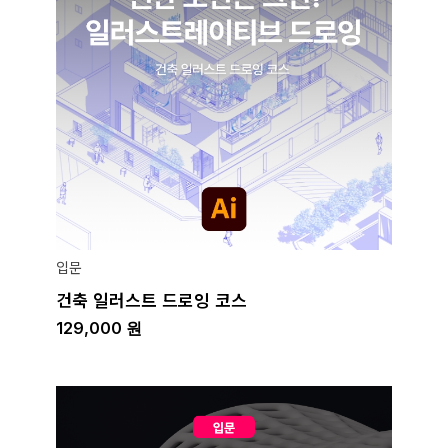
입문
건축 일러스트 드로잉 코스
129,000
원