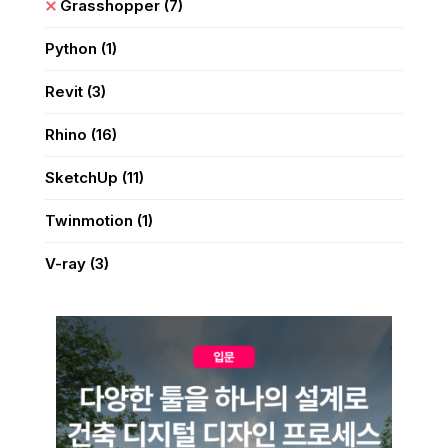
Grasshopper
(7)
Python
(1)
Revit
(3)
Rhino
(16)
SketchUp
(11)
Twinmotion
(1)
V-ray
(3)