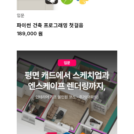
입문
파이썬 건축 프로그래밍 첫걸음
189,000
원