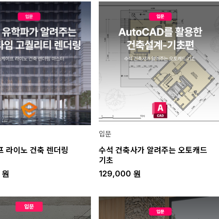
입문
 라이노 건축 렌더링
수석 건축사가 알려주는 오토캐드
기초
0
원
129,000
원