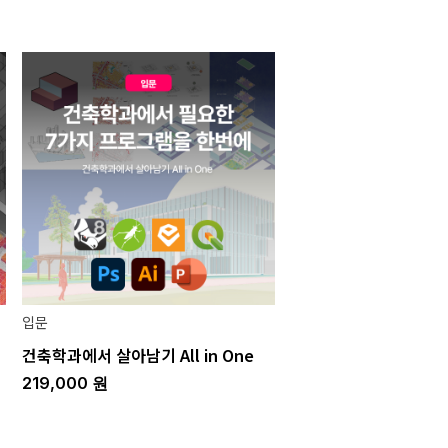
입문
건축학과에서 살아남기 All in One
219,000
원