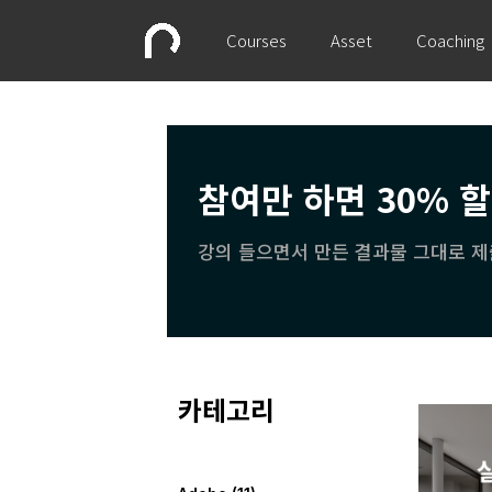
Courses
Asset
Coaching
참여만 하면 30% 
강의 들으면서 만든 결과물 그대로 제
카테고리