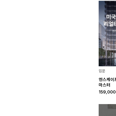
입문
엔스케이프
마스터
159,00