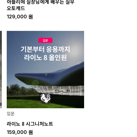
아뜰리에 실장님에게 배우는 실무
오토캐드
129,000
원
입문
라이노 8 시그니처노트
159,000
원