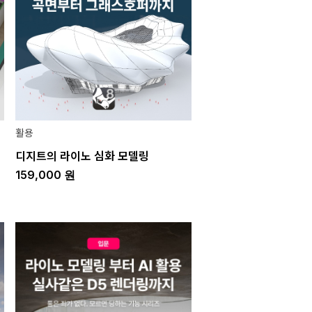
활용
디지트의 라이노 심화 모델링
159,000
원