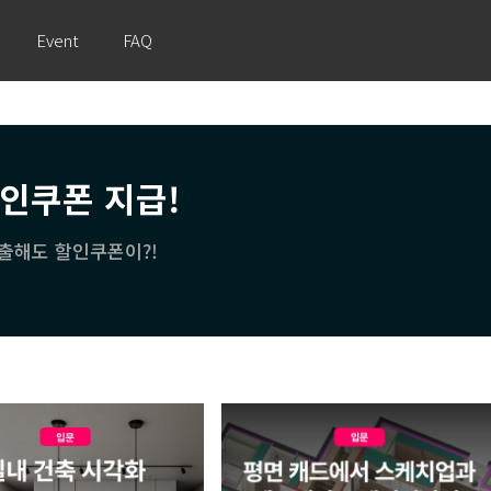
Event
FAQ
할인쿠폰 지급!
출해도 할인쿠폰이?!