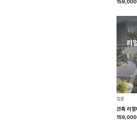
159,00
입문
건축 리얼
159,00