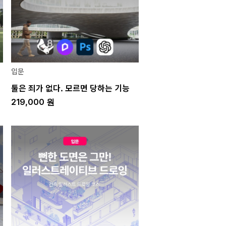
입문
툴은 죄가 없다. 모르면 당하는 기능
219,000
원