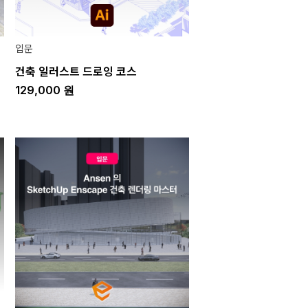
입문
건축 일러스트 드로잉 코스
129,000
원