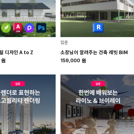
입문
 디자인 A to Z
소장님이 알려주는 건축 레빗 BIM
0
원
159,000
원