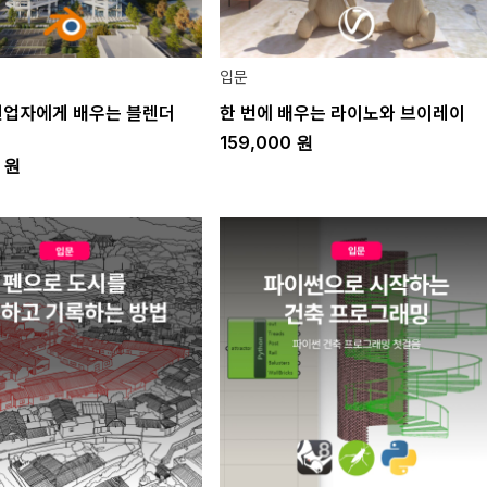
입문
현업자에게 배우는 블렌더
한 번에 배우는 라이노와 브이레이
159,000
원
0
원