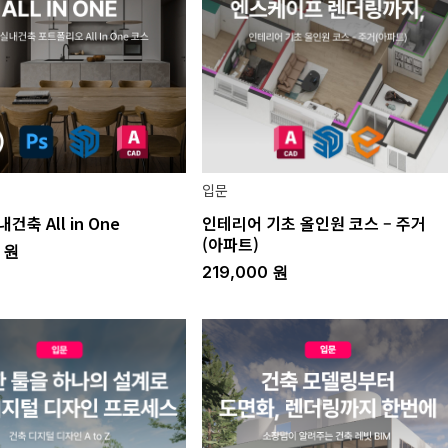
입문
건축 All in One
인테리어 기초 올인원 코스 – 주거
(아파트)
0
원
219,000
원