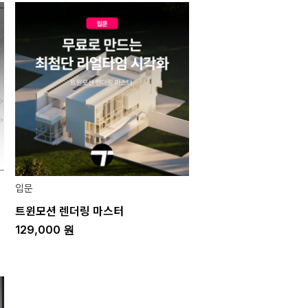
입문
트윈모션 렌더링 마스터
129,000
원