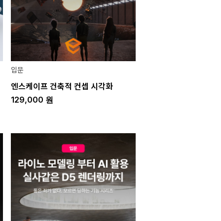
입문
엔스케이프 건축적 컨셉 시각화
129,000
원