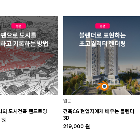
입문
치의 도시건축 펜드로잉
건축CG 현업자에게 배우는 블렌더
3D
0
원
219,000
원