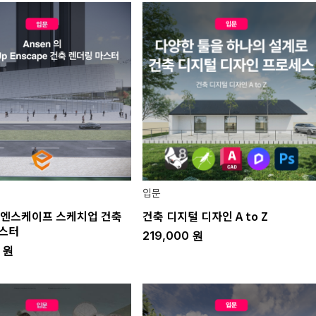
입문
의 엔스케이프 스케치업 건축
건축 디지털 디자인 A to Z
마스터
219,000
원
0
원