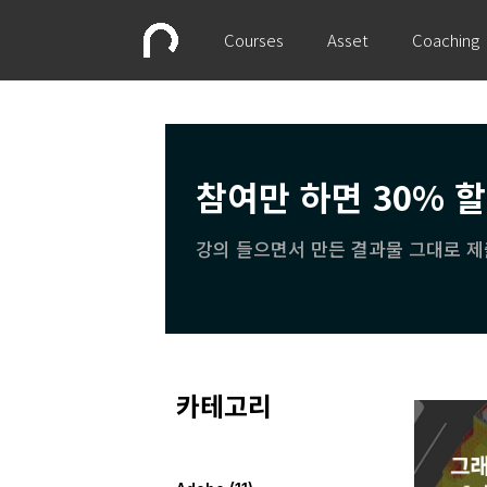
Courses
Asset
Coaching
참여만 하면 30% 
강의 들으면서 만든 결과물 그대로 제
카테고리