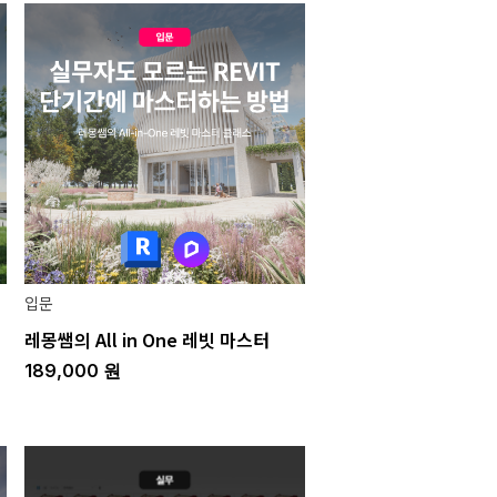
입문
레몽쌤의 All in One 레빗 마스터
189,000
원