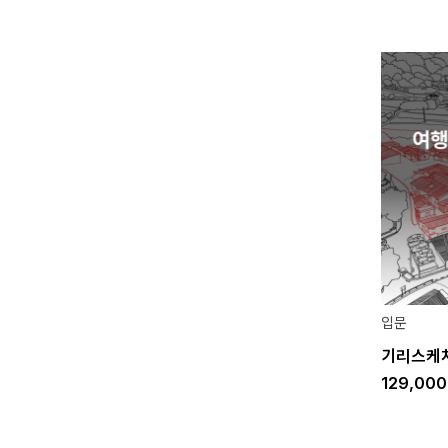
입문
기리스케
129,00