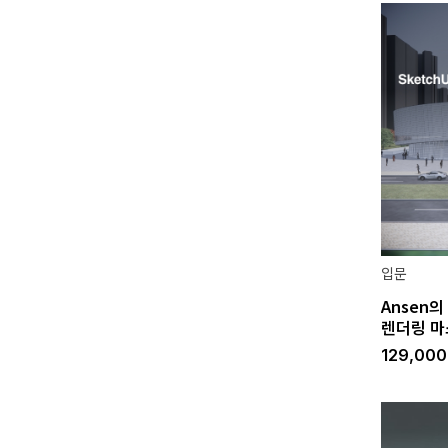
입문
Ansen
렌더링 
129,00