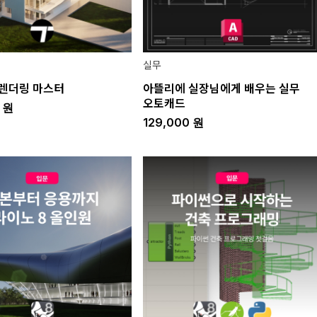
실무
렌더링 마스터
아뜰리에 실장님에게 배우는 실무
오토캐드
0
원
129,000
원