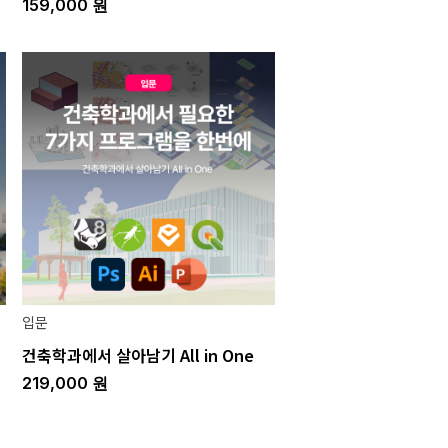
159,000
원
입문
건축학과에서 살아남기 All in One
219,000
원