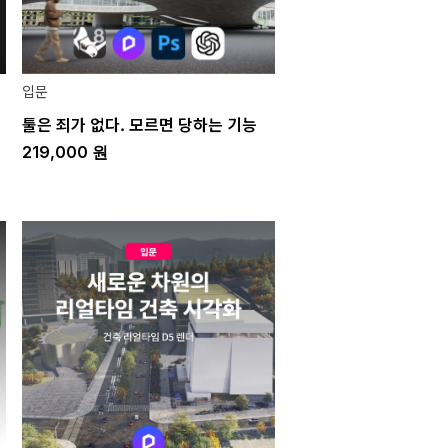
입문
툴은 죄가 없다. 모르면 당하는 기능
219,000
원