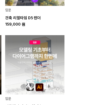
입문
건축 리얼타임 D5 렌더
159,000
원
입문