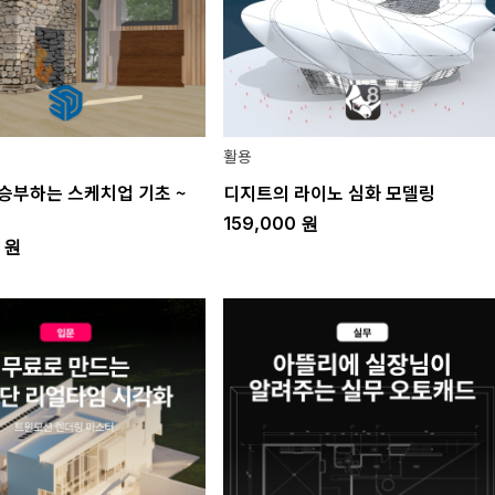
활용
승부하는 스케치업 기초 ~
디지트의 라이노 심화 모델링
159,000
원
0
원