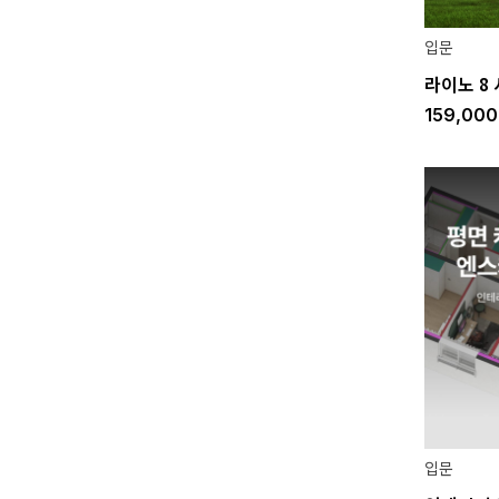
입문
라이노 8
159,00
입문