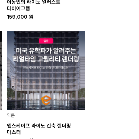
이동민의 라이노 일러스트
다이어그램
159,000
원
입문
엔스케이프 라이노 건축 렌더링
마스터