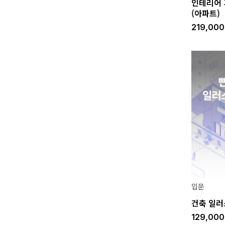
인테리어 
(아파트)
219,00
입문
건축 일러
129,00