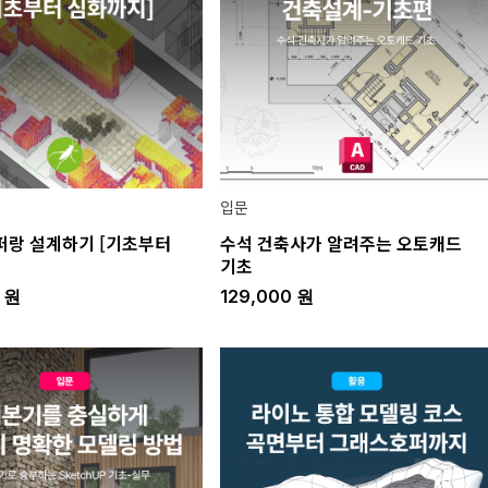
입문
랑 설계하기 [기초부터
수석 건축사가 알려주는 오토캐드
기초
0
원
129,000
원