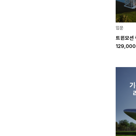
입문
트윈모션 
129,00