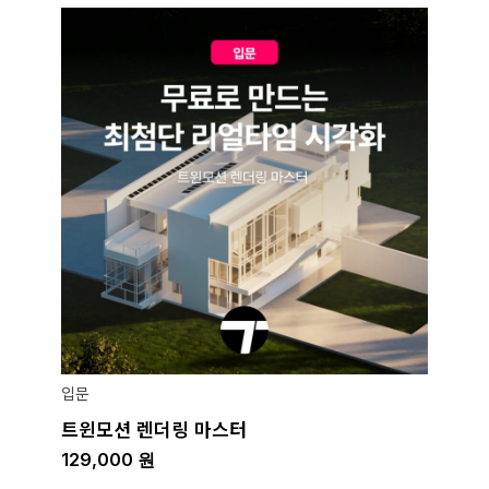
입문
트윈모션 렌더링 마스터
129,000
원