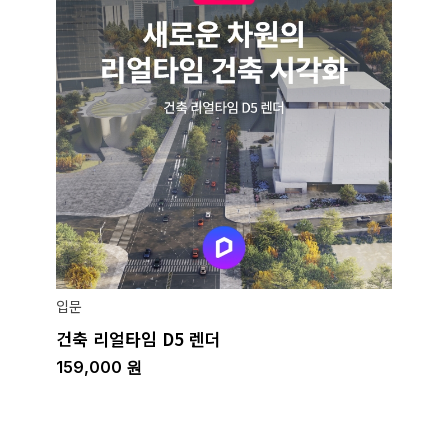
입문
건축 리얼타임 D5 렌더
159,000
원