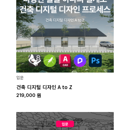
입문
건축 디지털 디자인 A to Z
219,000
원