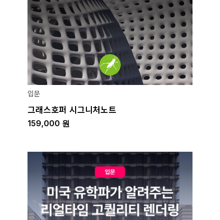
입문
그래스호퍼 시그니처노트
159,000
원