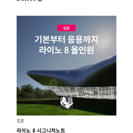
입문
라이노 8 시그니처노트