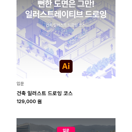
입문
건축 일러스트 드로잉 코스
129,000
원