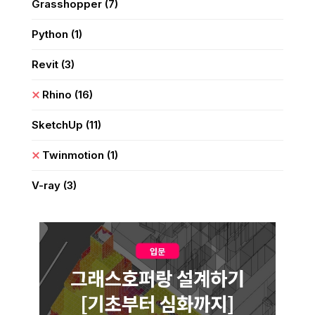
Grasshopper
(7)
Python
(1)
Revit
(3)
Rhino
(16)
SketchUp
(11)
Twinmotion
(1)
V-ray
(3)