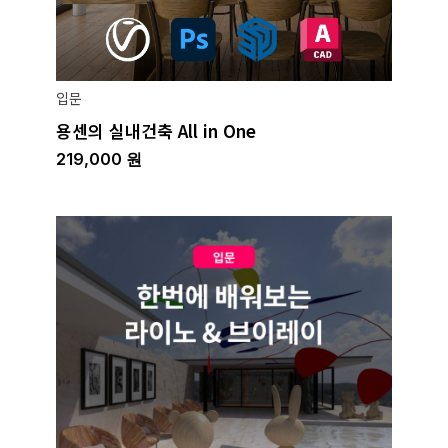
입문
용센의 실내건축 All in One
219,000
원