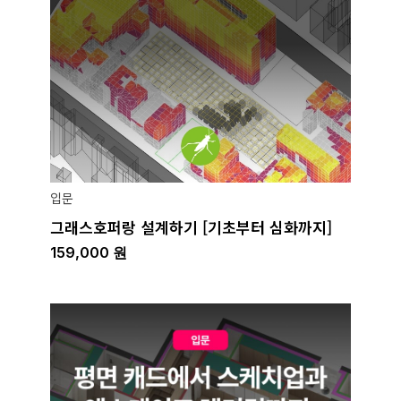
입문
그래스호퍼랑 설계하기 [기초부터 심화까지]
159,000
원