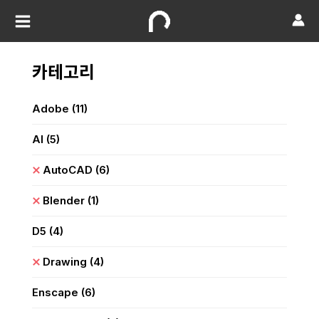
카테고리
Adobe
(11)
AI
(5)
AutoCAD
(6)
Blender
(1)
D5
(4)
Drawing
(4)
Enscape
(6)