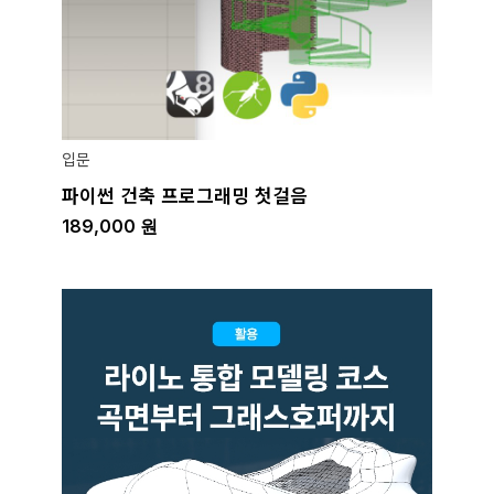
입문
파이썬 건축 프로그래밍 첫걸음
189,000
원