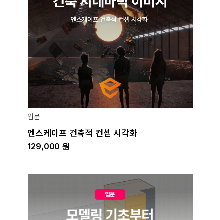
입문
엔스케이프 건축적 컨셉 시각화
129,000
원