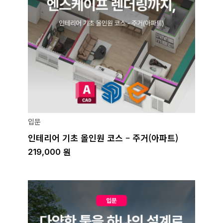
입문
인테리어 기초 올인원 코스 – 주거(아파트)
219,000
원