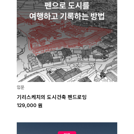
입문
기리스케치의 도시건축 펜드로잉
129,000
원