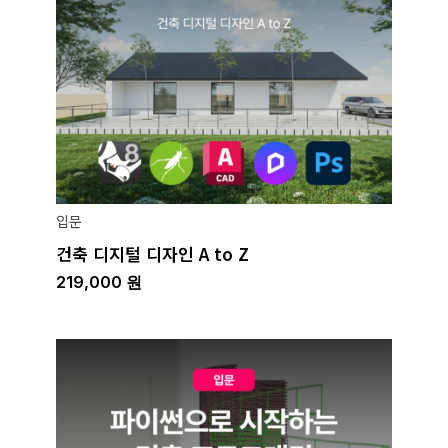
입문
건축 디지털 디자인 A to Z
219,000
원