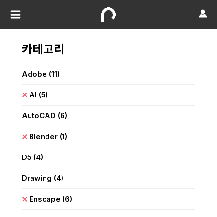
카테고리
Adobe
(11)
AI
(5)
AutoCAD
(6)
Blender
(1)
D5
(4)
Drawing
(4)
Enscape
(6)