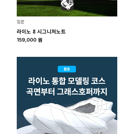
입문
라이노 8 시그니처노트
159,000
원