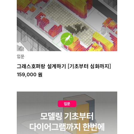
입문
그래스호퍼랑 설계하기 [기초부터 심화까지]
159,000
원