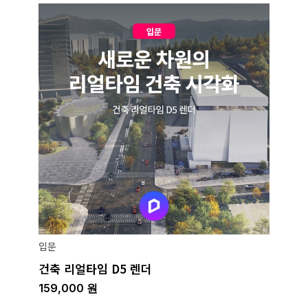
입문
건축 리얼타임 D5 렌더
159,000
원