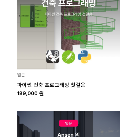
입문
파이썬 건축 프로그래밍 첫걸음
189,000
원