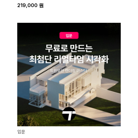
219,000
원
입문