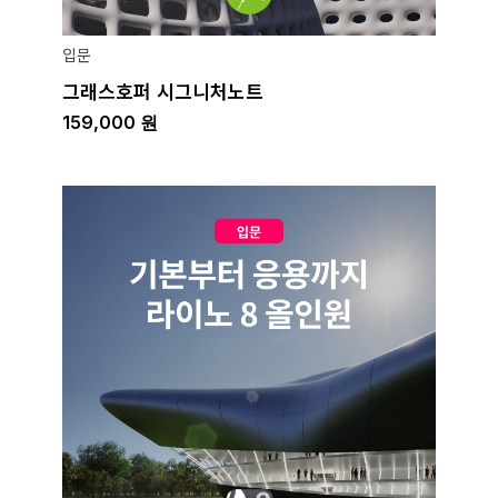
입문
그래스호퍼 시그니처노트
159,000
원