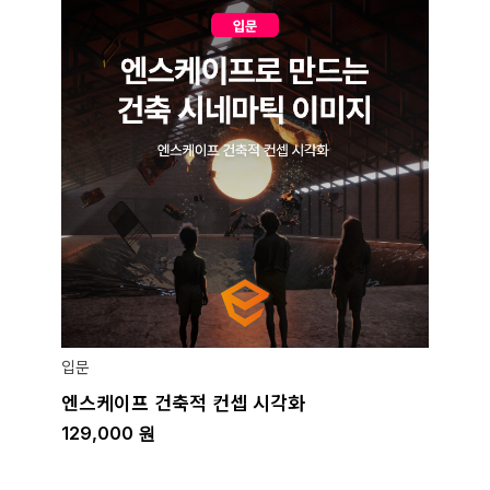
입문
엔스케이프 건축적 컨셉 시각화
129,000
원