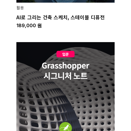
활용
AI로 그리는 건축 스케치, 스테이블 디퓨전
189,000
원