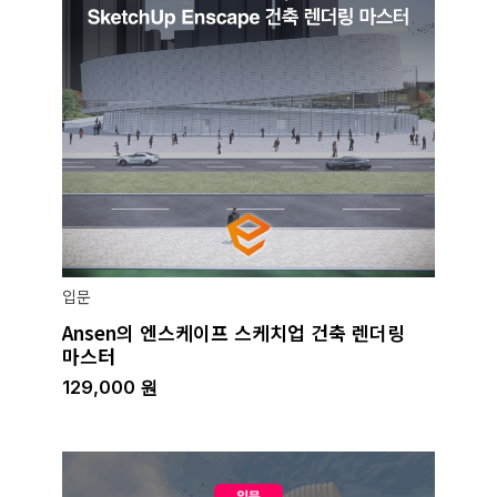
입문
Ansen의 엔스케이프 스케치업 건축 렌더링
마스터
129,000
원