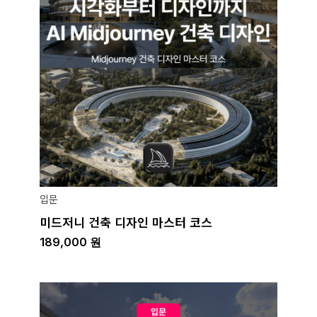
입문
미드저니 건축 디자인 마스터 코스
189,000
원