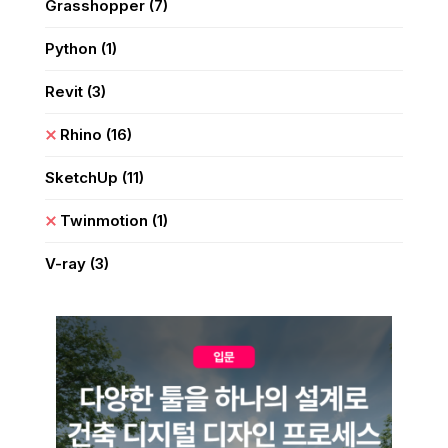
Grasshopper
(7)
Python
(1)
Revit
(3)
Rhino
(16)
SketchUp
(11)
Twinmotion
(1)
V-ray
(3)