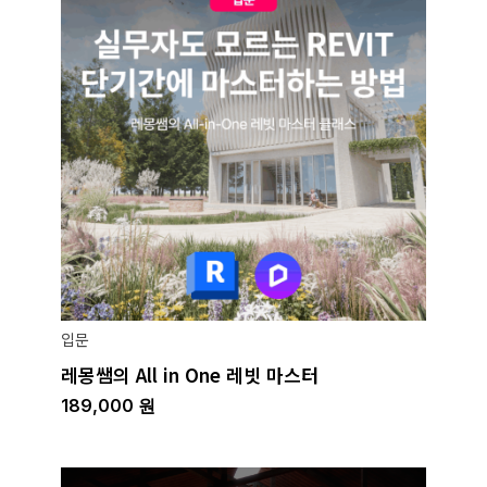
입문
레몽쌤의 All in One 레빗 마스터
189,000
원