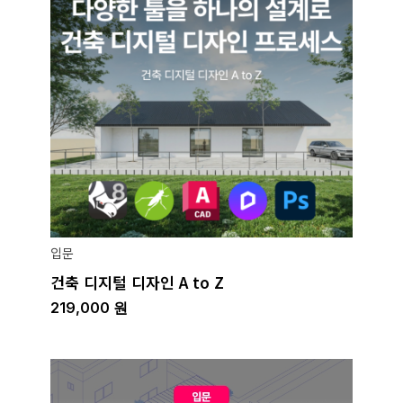
입문
건축 디지털 디자인 A to Z
219,000
원