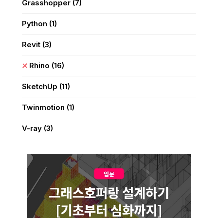
Grasshopper
(7)
Python
(1)
Revit
(3)
Rhino
(16)
SketchUp
(11)
Twinmotion
(1)
V-ray
(3)