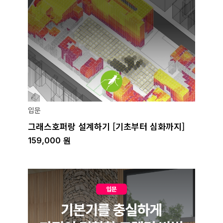
입문
그래스호퍼랑 설계하기 [기초부터 심화까지]
159,000
원