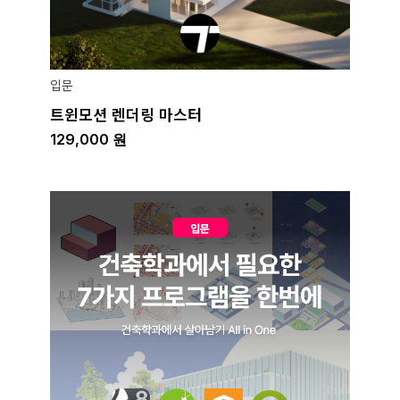
입문
트윈모션 렌더링 마스터
129,000
원