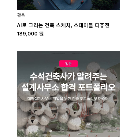
활용
AI로 그리는 건축 스케치, 스테이블 디퓨전
189,000
원