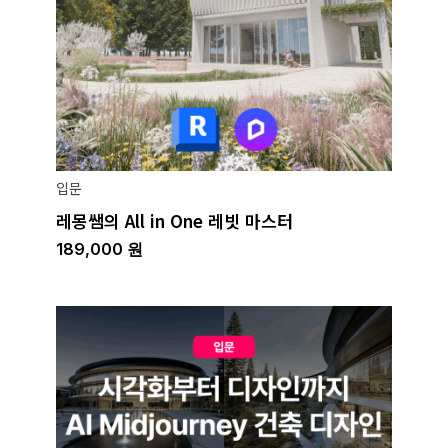
입문
레몽쌤의 All in One 레빗 마스터
189,000
원