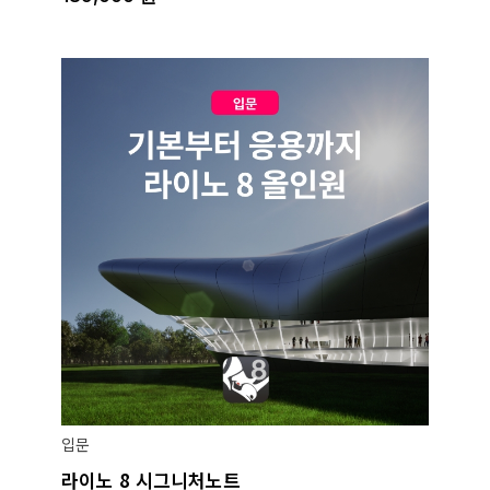
입문
라이노 8 시그니처노트