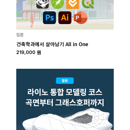
입문
건축학과에서 살아남기 All in One
219,000
원