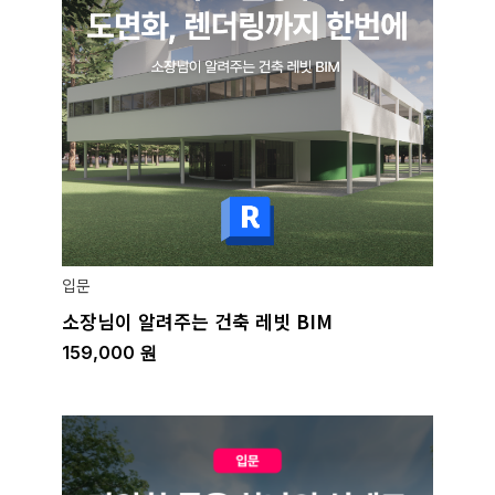
입문
소장님이 알려주는 건축 레빗 BIM
159,000
원