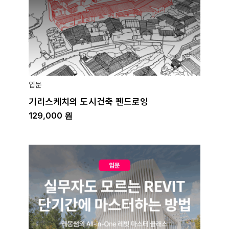
입문
기리스케치의 도시건축 펜드로잉
129,000
원