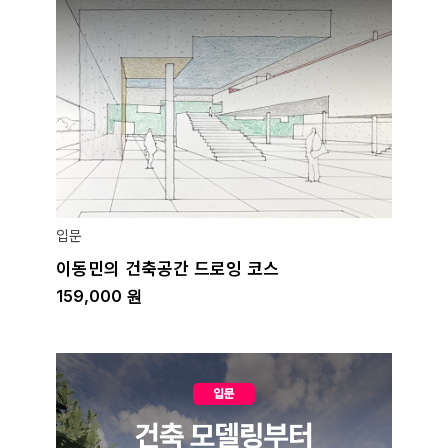
입문
이동민의 건축공간 드로잉 코스
159,000
원