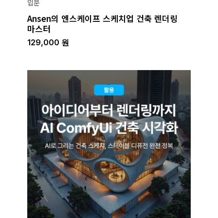
입문
Ansen의 엔스케이프 스케치업 건축 렌더링
마스터
129,000
원