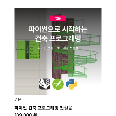
입문
파이썬 건축 프로그래밍 첫걸음
189,000
원