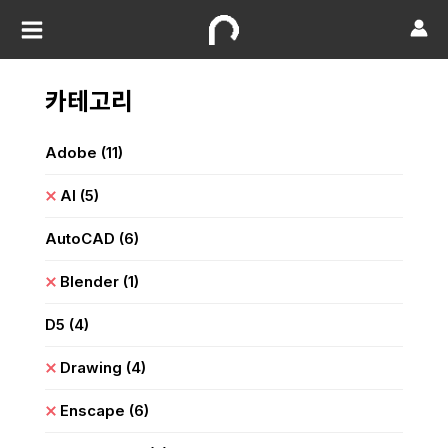
카테고리
Adobe
(11)
AI
(5)
AutoCAD
(6)
Blender
(1)
D5
(4)
Drawing
(4)
Enscape
(6)