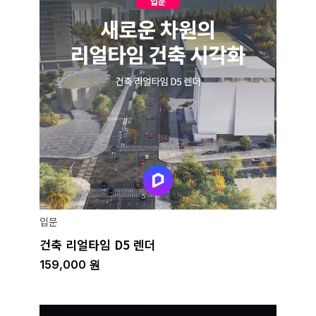
입문
건축 리얼타임 D5 렌더
159,000
원