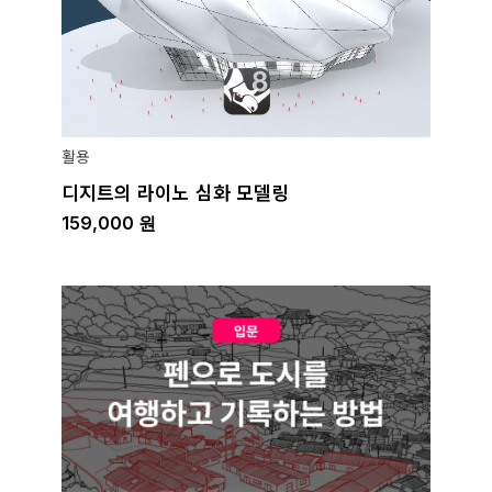
활용
디지트의 라이노 심화 모델링
159,000
원