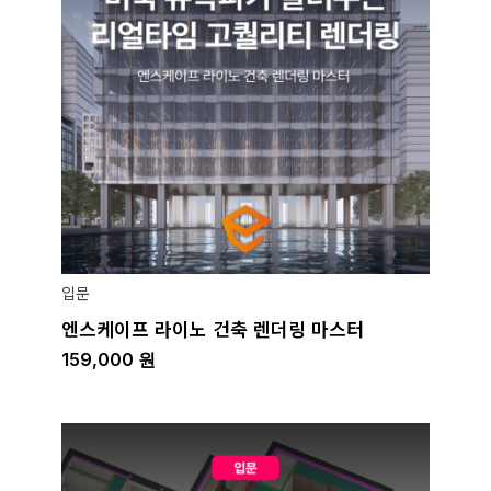
입문
엔스케이프 라이노 건축 렌더링 마스터
159,000
원