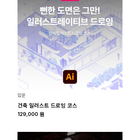
입문
건축 일러스트 드로잉 코스
129,000
원