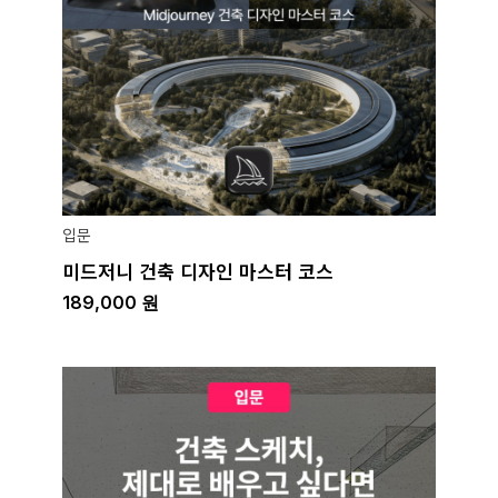
입문
미드저니 건축 디자인 마스터 코스
189,000
원