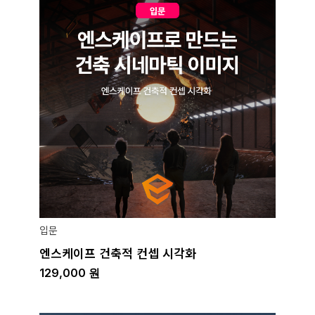
입문
엔스케이프 건축적 컨셉 시각화
129,000
원