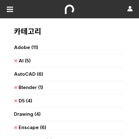
카테고리
Adobe
(11)
AI
(5)
AutoCAD
(6)
Blender
(1)
D5
(4)
Drawing
(4)
Enscape
(6)