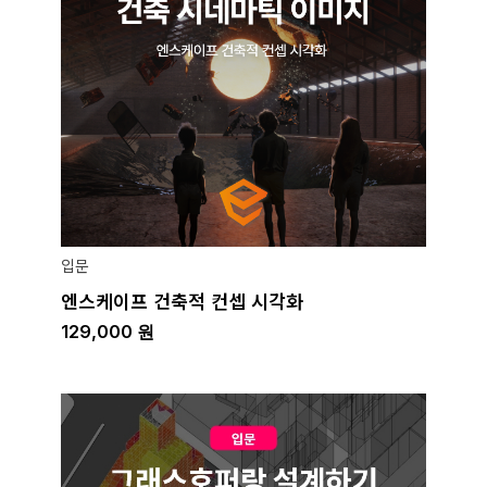
입문
엔스케이프 건축적 컨셉 시각화
129,000
원