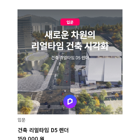
입문
건축 리얼타임 D5 렌더
159,000
원