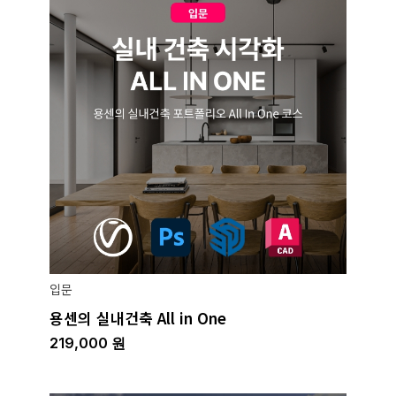
입문
용센의 실내건축 All in One
219,000
원