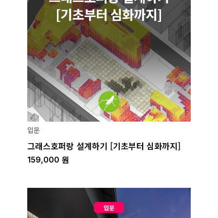
입문
그래스호퍼랑 설계하기 [기초부터 심화까지]
159,000
원