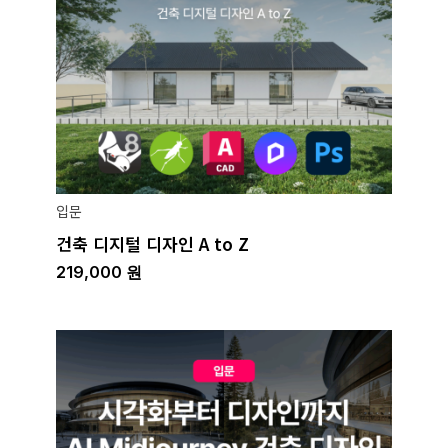
입문
건축 디지털 디자인 A to Z
219,000
원