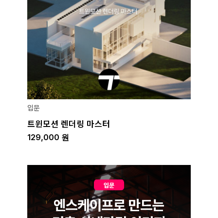
입문
트윈모션 렌더링 마스터
129,000
원