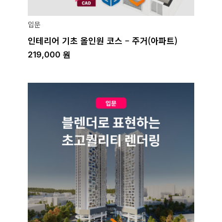
입문
인테리어 기초 올인원 코스 – 주거(아파트)
219,000
원