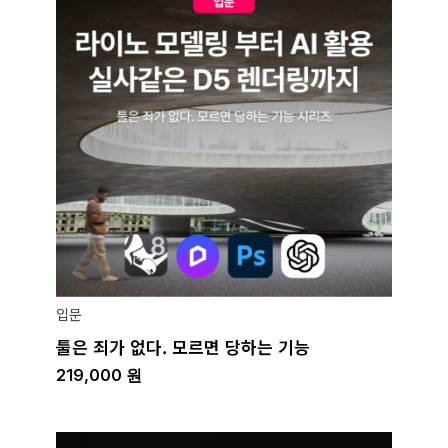
입문
툴은 죄가 없다. 모르면 당하는 기능
219,000
원