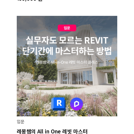
입문
레몽쌤의 All in One 레빗 마스터