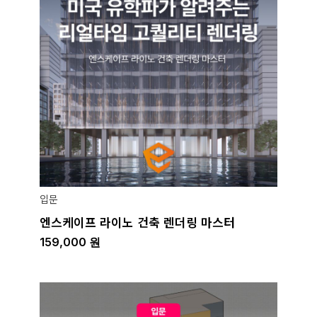
입문
엔스케이프 라이노 건축 렌더링 마스터
159,000
원