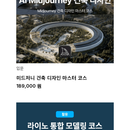
입문
미드저니 건축 디자인 마스터 코스
189,000
원