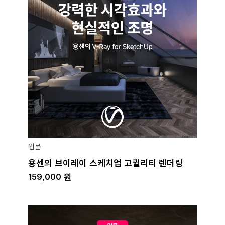
입문
용센의 브이레이 스케치업 고퀄리티 렌더링
159,000
원