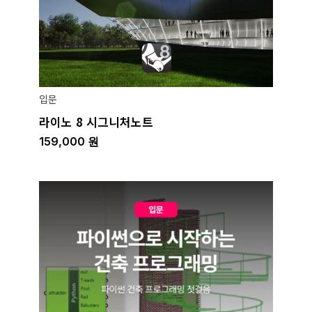
입문
라이노 8 시그니처노트
159,000
원