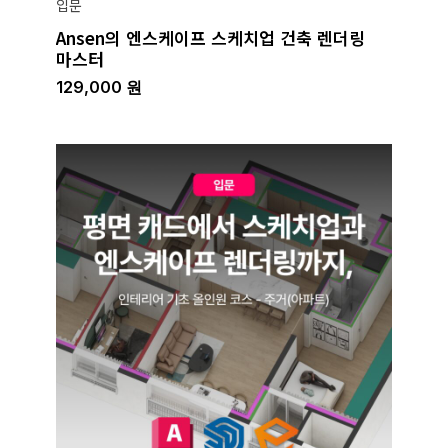
입문
Ansen의 엔스케이프 스케치업 건축 렌더링
마스터
129,000
원