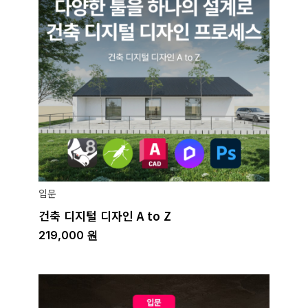
입문
건축 디지털 디자인 A to Z
219,000
원