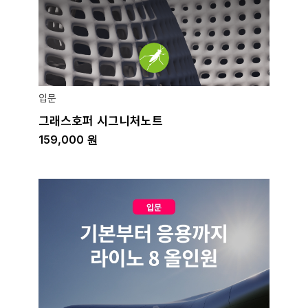
입문
그래스호퍼 시그니처노트
159,000
원