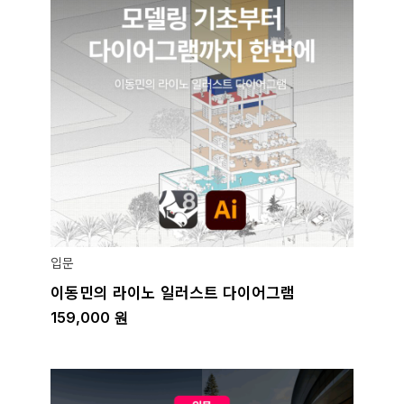
입문
이동민의 라이노 일러스트 다이어그램
159,000
원