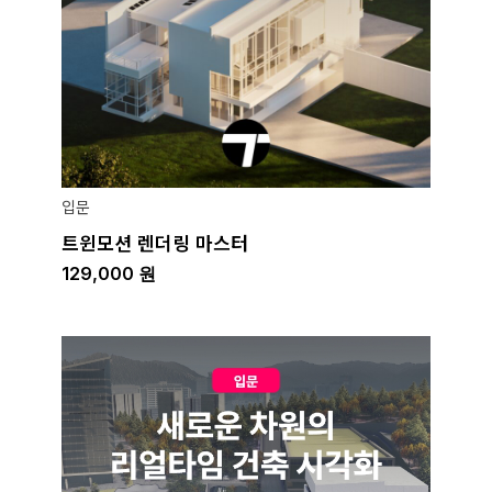
입문
트윈모션 렌더링 마스터
129,000
원