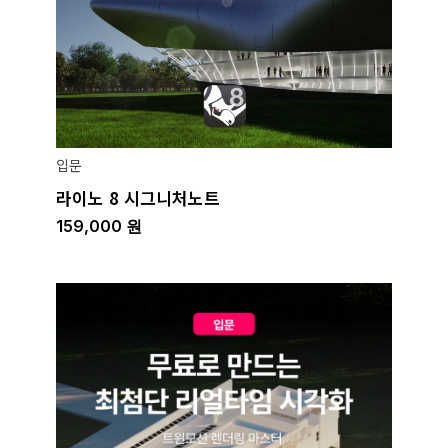
입문
라이노 8 시그니처노트
159,000
원