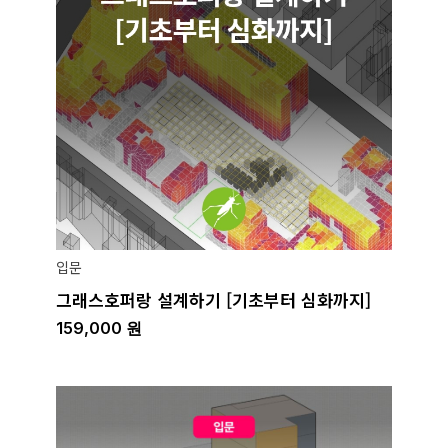
입문
그래스호퍼랑 설계하기 [기초부터 심화까지]
159,000
원