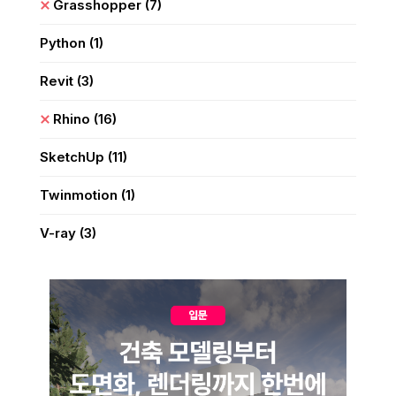
Grasshopper
(7)
Python
(1)
Revit
(3)
Rhino
(16)
SketchUp
(11)
Twinmotion
(1)
V-ray
(3)