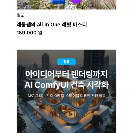
입문
레몽쌤의 All in One 레빗 마스터
189,000
원