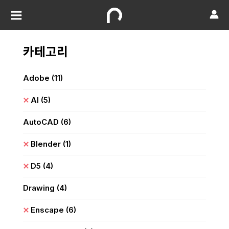
카테고리
Adobe
(11)
AI
(5)
AutoCAD
(6)
Blender
(1)
D5
(4)
Drawing
(4)
Enscape
(6)