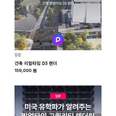
입문
건축 리얼타임 D5 렌더
159,000
원