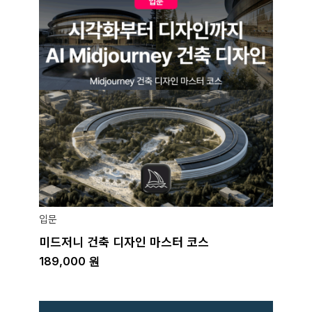
입문
미드저니 건축 디자인 마스터 코스
189,000
원