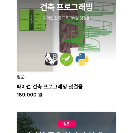
입문
파이썬 건축 프로그래밍 첫걸음
189,000
원