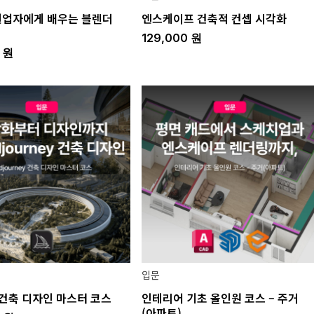
현업자에게 배우는 블렌더
엔스케이프 건축적 컨셉 시각화
129,000
원
0
원
입문
건축 디자인 마스터 코스
인테리어 기초 올인원 코스 – 주거
(아파트)