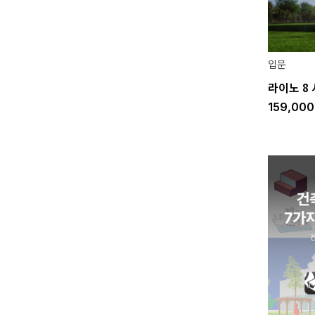
입문
라이노 8
159,00