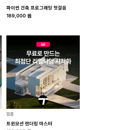
파이썬 건축 프로그래밍 첫걸음
189,000
원
입문
트윈모션 렌더링 마스터