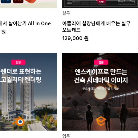
실무
 살아남기 All in One
아뜰리에 실장님에게 배우는 실무
오토캐드
0
원
129,000
원
입문