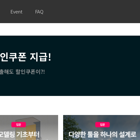
Event
FAQ
할인쿠폰 지급!
출해도 할인쿠폰이?!