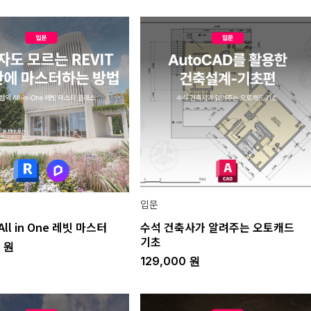
입문
ll in One 레빗 마스터
수석 건축사가 알려주는 오토캐드
기초
0
원
129,000
원