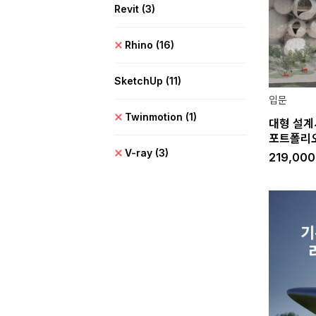
Revit
(3)
Rhino
(16)
SketchUp
(11)
입문
Twinmotion
(1)
대형 설계
포트폴리
V-ray
(3)
219,00