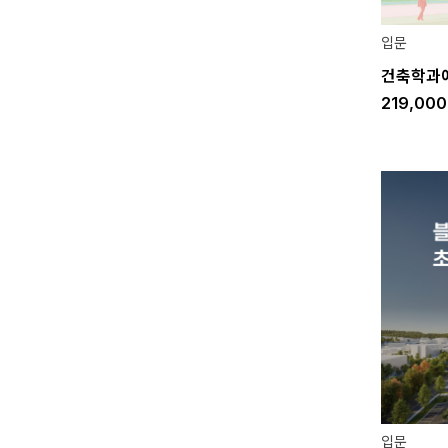
입문
건축학과에서
219,00
입문