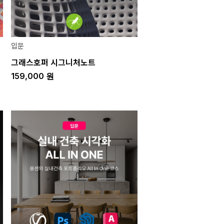
입문
그래스호퍼 시그니처노트
159,000
원