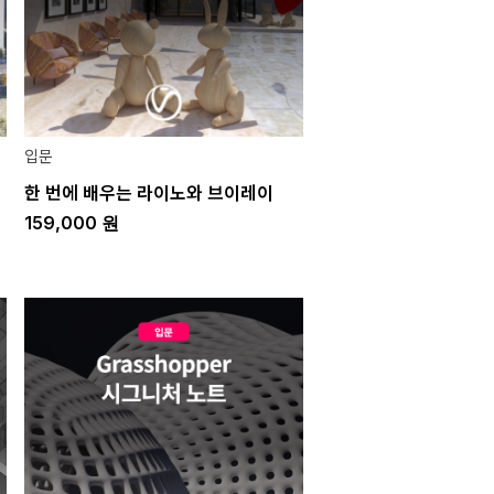
입문
한 번에 배우는 라이노와 브이레이
159,000
원