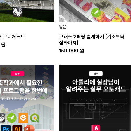
입문
 시그니처노트
그래스호퍼랑 설계하기 [기초부터
심화까지]
0
원
159,000
원