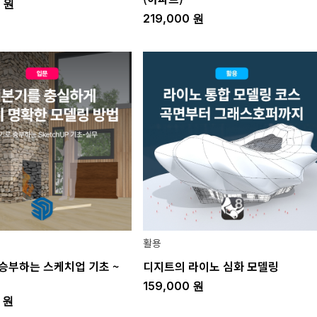
0
원
219,000
원
활용
승부하는 스케치업 기초 ~
디지트의 라이노 심화 모델링
159,000
원
0
원