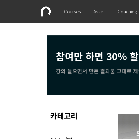
Courses
Asset
Coaching
참여만 하면 30% 
강의 들으면서 만든 결과물 그대로 제
카테고리