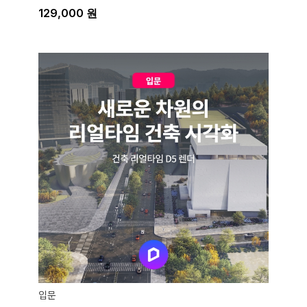
129,000
원
입문