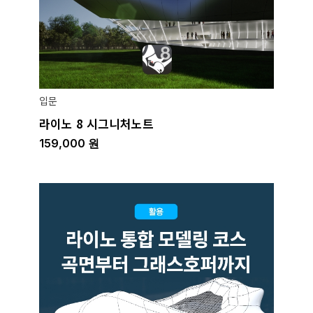
입문
라이노 8 시그니처노트
159,000
원