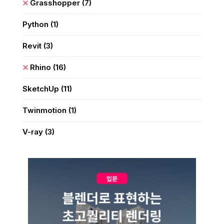
Grasshopper
(7)
Python
(1)
Revit
(3)
Rhino
(16)
SketchUp
(11)
Twinmotion
(1)
V-ray
(3)