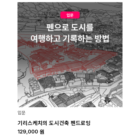
입문
기리스케치의 도시건축 펜드로잉
129,000
원