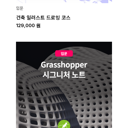
입문
건축 일러스트 드로잉 코스
129,000
원