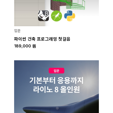
입문
파이썬 건축 프로그래밍 첫걸음
189,000
원