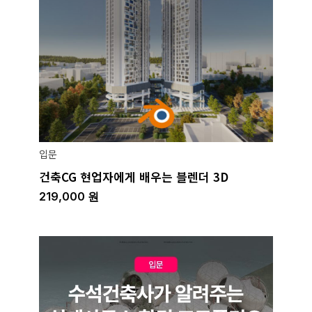
입문
건축CG 현업자에게 배우는 블렌더 3D
219,000
원