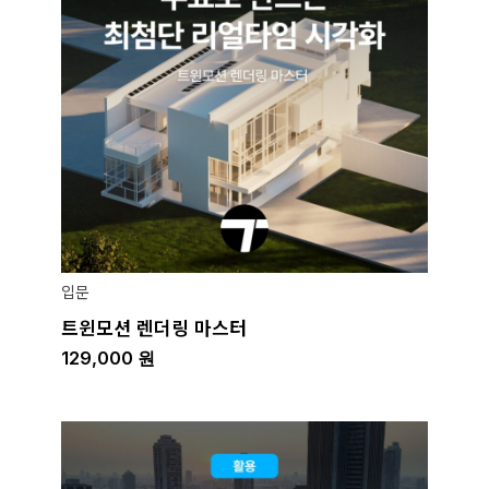
입문
트윈모션 렌더링 마스터
129,000
원