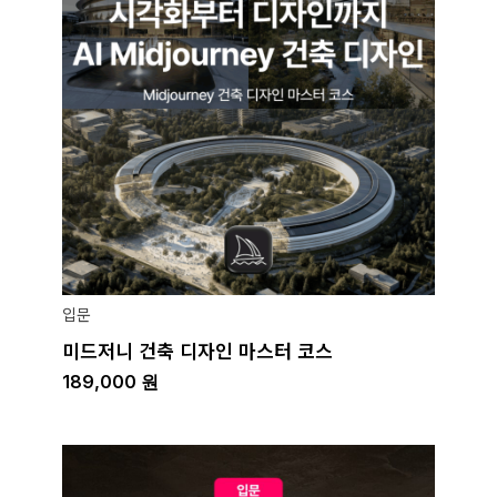
입문
미드저니 건축 디자인 마스터 코스
189,000
원