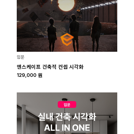
입문
엔스케이프 건축적 컨셉 시각화
129,000
원