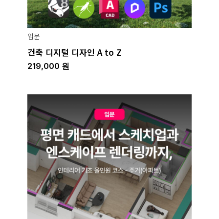
입문
건축 디지털 디자인 A to Z
219,000
원