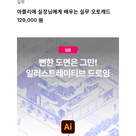
실무
아뜰리에 실장님에게 배우는 실무 오토캐드
129,000
원