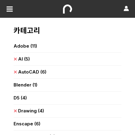
카테고리
Adobe
(11)
AI
(5)
AutoCAD
(6)
Blender
(1)
D5
(4)
Drawing
(4)
Enscape
(6)