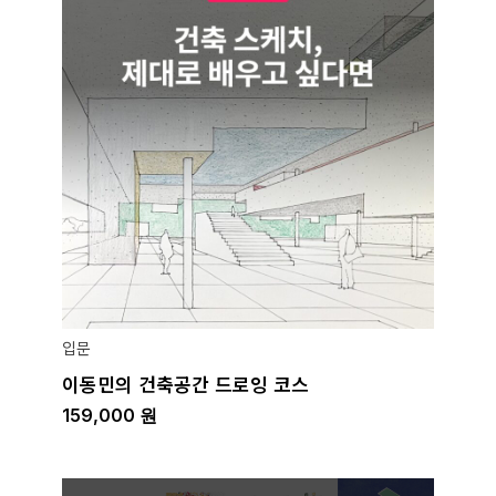
입문
이동민의 건축공간 드로잉 코스
159,000
원