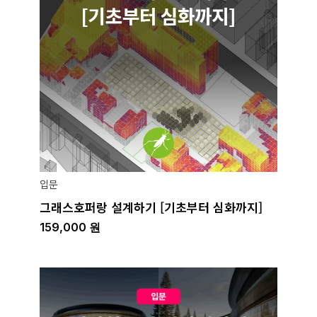
입문
그래스호퍼랑 설계하기 [기초부터 심화까지]
159,000
원