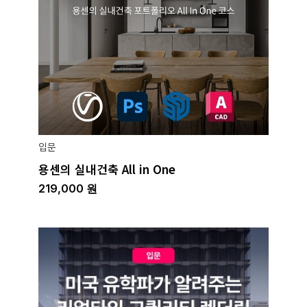
입문
용센의 실내건축 All in One
219,000
원