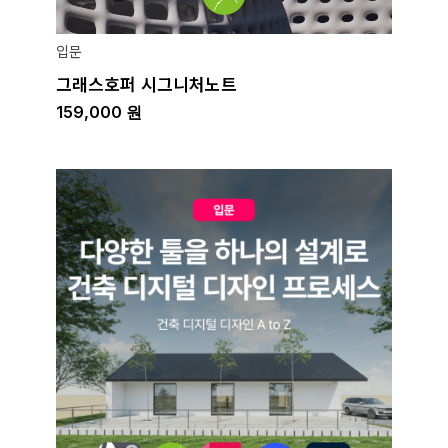
입문
그래스호퍼 시그니처노트
159,000
원