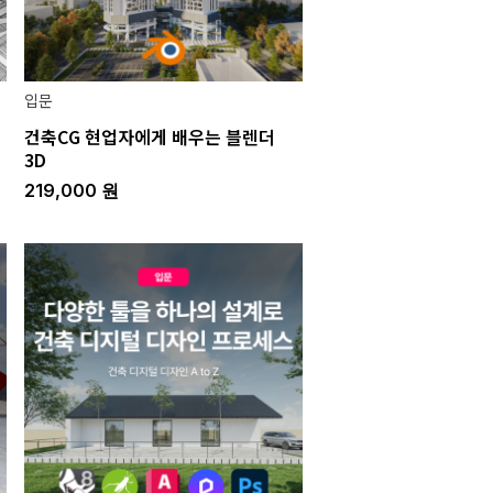
입문
건축CG 현업자에게 배우는 블렌더
3D
219,000
원