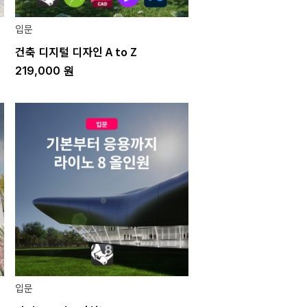
입문
건축 디지털 디자인 A to Z
219,000
원
입문