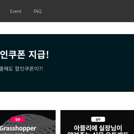
Event
FAQ
할인쿠폰 지급!
출해도 할인쿠폰이?!