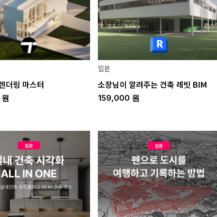
입문
렌더링 마스터
소장님이 알려주는 건축 레빗 BIM
0
원
159,000
원