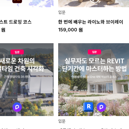
입문
스트 드로잉 코스
한 번에 배우는 라이노와 브이레이
0
원
159,000
원
입문