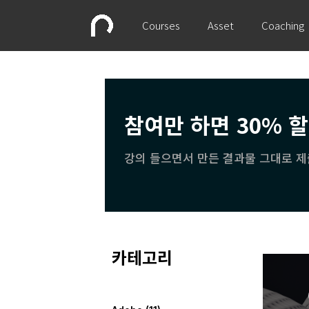
Courses
Asset
Coaching
참여만 하면 30% 
강의 들으면서 만든 결과물 그대로 제
카테고리