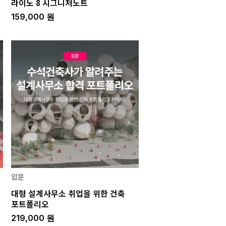
라이노 8 시그니처노트
159,000
원
입문
대형 설계사무소 취업을 위한 건축
포트폴리오
219,000
원