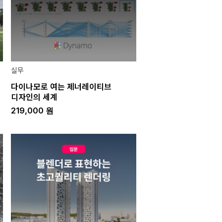
실무
다이나모로 여는 제너레이티브
디자인의 세계
219,000
원