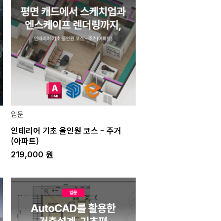
입문
인테리어 기초 올인원 코스 – 주거
(아파트)
219,000
원