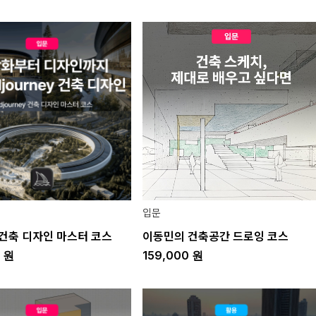
입문
건축 디자인 마스터 코스
이동민의 건축공간 드로잉 코스
0
원
159,000
원