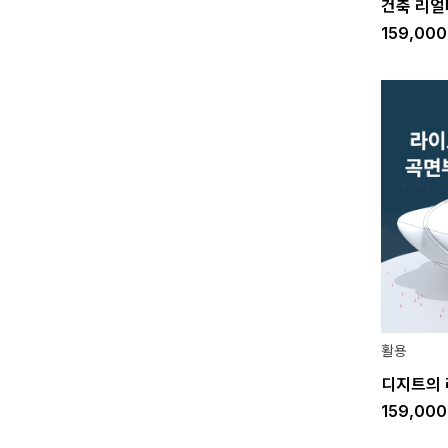
건축 리얼
159,00
활용
디지트의 
159,00