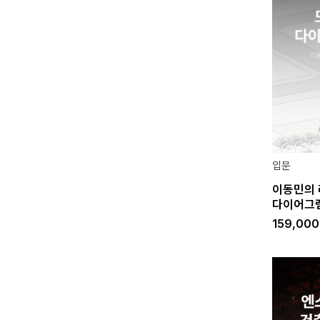
입문
이동민의 
다이어그
159,00