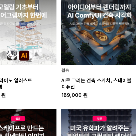
활용
라이노 일러스트
AI로 그리는 건축 스케치, 스테이블
램
디퓨전
0
원
189,000
원