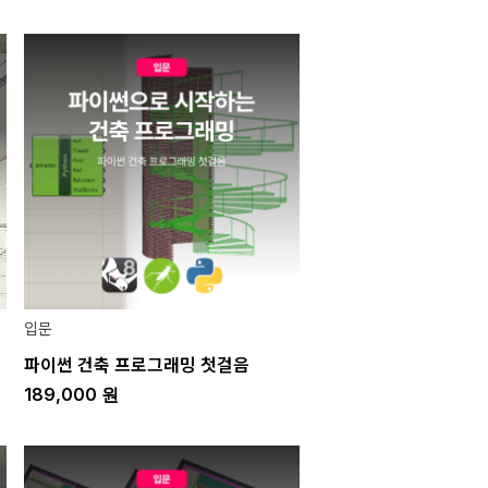
입문
파이썬 건축 프로그래밍 첫걸음
189,000
원