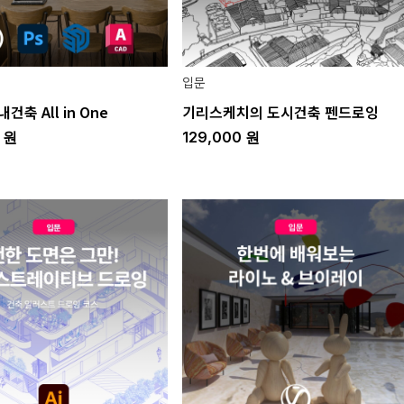
입문
건축 All in One
기리스케치의 도시건축 펜드로잉
0
원
129,000
원