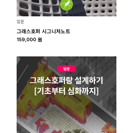
입문
그래스호퍼 시그니처노트
159,000
원