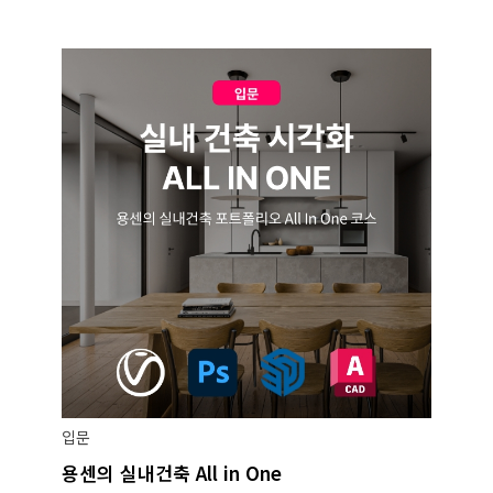
입문
용센의 실내건축 All in One