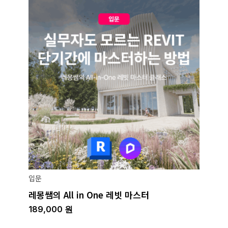
입문
레몽쌤의 All in One 레빗 마스터
189,000
원