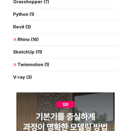
Grasshopper
(7)
Python
(1)
Revit
(3)
Rhino
(16)
SketchUp
(11)
Twinmotion
(1)
V-ray
(3)