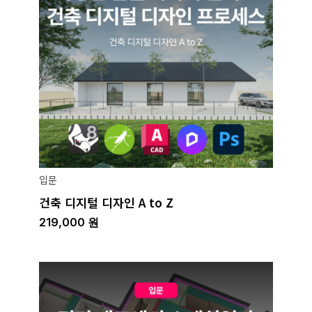
입문
건축 디지털 디자인 A to Z
219,000
원