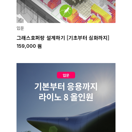
입문
그래스호퍼랑 설계하기 [기초부터 심화까지]
159,000
원