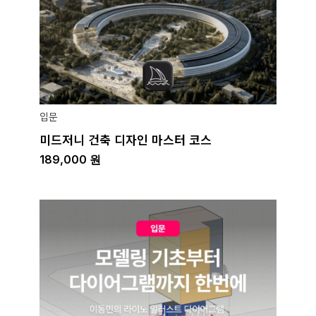
입문
미드저니 건축 디자인 마스터 코스
189,000
원