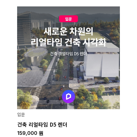
입문
건축 리얼타임 D5 렌더
159,000
원