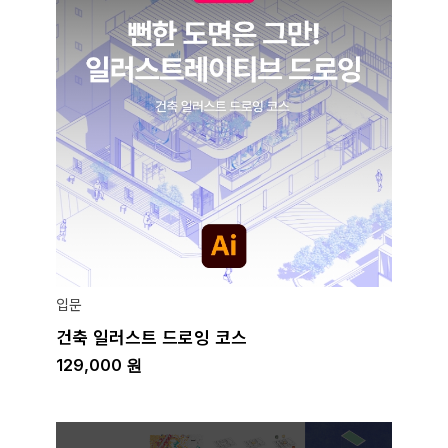
입문
건축 일러스트 드로잉 코스
129,000
원