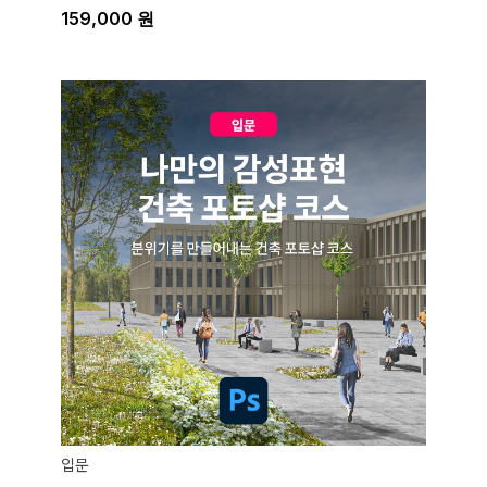
159,000
원
입문