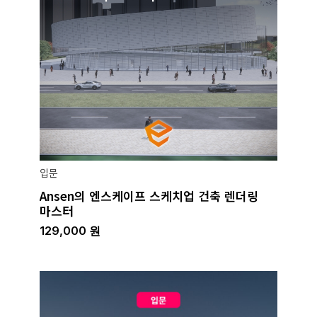
입문
Ansen의 엔스케이프 스케치업 건축 렌더링
마스터
129,000
원