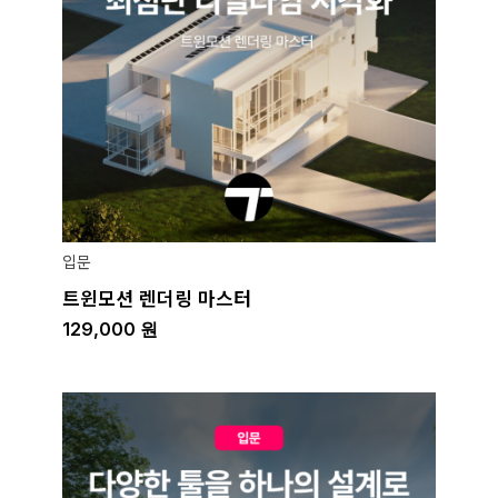
입문
트윈모션 렌더링 마스터
129,000
원