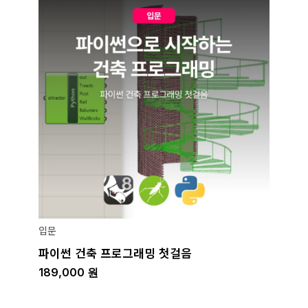
입문
파이썬 건축 프로그래밍 첫걸음
189,000
원