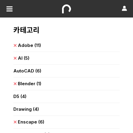
카테고리
Adobe
(11)
AI
(5)
AutoCAD
(6)
Blender
(1)
D5
(4)
Drawing
(4)
Enscape
(6)