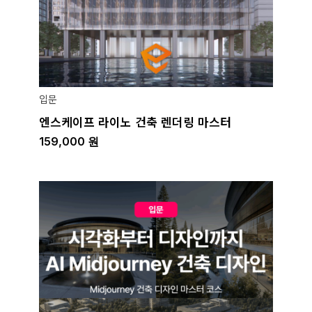
입문
엔스케이프 라이노 건축 렌더링 마스터
159,000
원