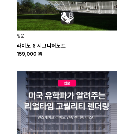
입문
라이노 8 시그니처노트
159,000
원