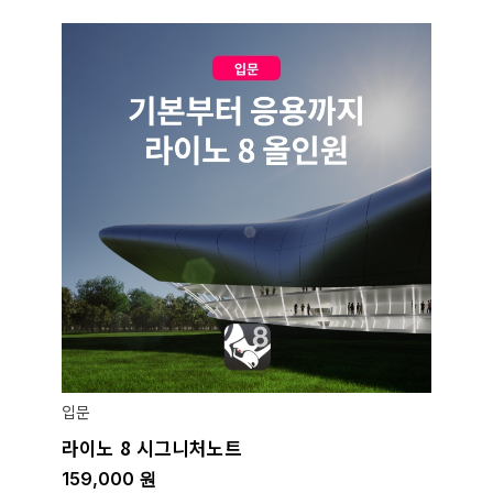
입문
라이노 8 시그니처노트
159,000
원