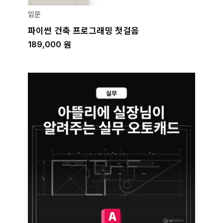
입문
파이썬 건축 프로그래밍 첫걸음
189,000
원