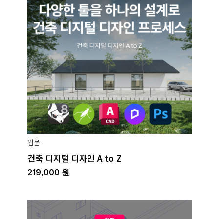
입문
건축 디지털 디자인 A to Z
219,000
원