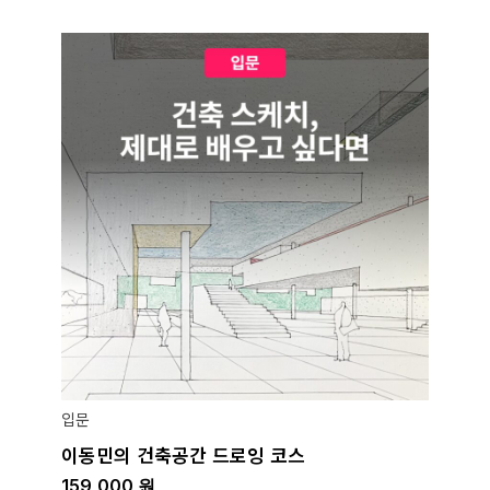
입문
이동민의 건축공간 드로잉 코스
159,000
원