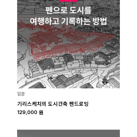
입문
기리스케치의 도시건축 펜드로잉
129,000
원