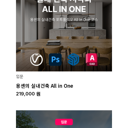
입문
용센의 실내건축 All in One
219,000
원