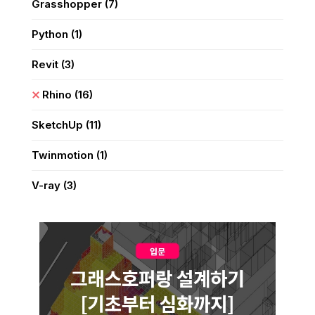
Grasshopper
(7)
Python
(1)
Revit
(3)
Rhino
(16)
SketchUp
(11)
Twinmotion
(1)
V-ray
(3)