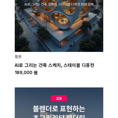
활용
AI로 그리는 건축 스케치, 스테이블 디퓨전
189,000
원