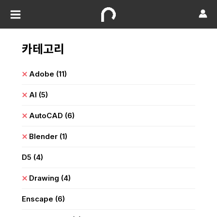
카테고리
Adobe
(11)
AI
(5)
AutoCAD
(6)
Blender
(1)
D5
(4)
Drawing
(4)
Enscape
(6)