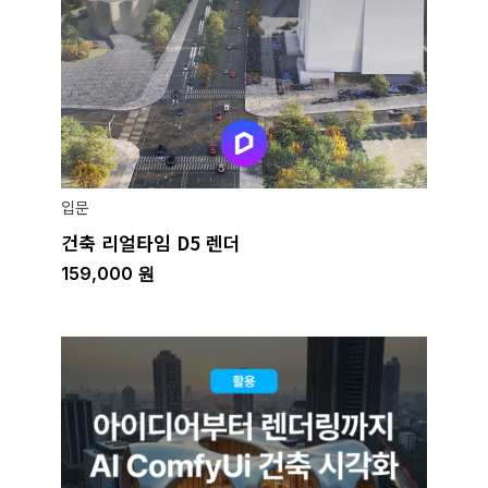
입문
건축 리얼타임 D5 렌더
159,000
원