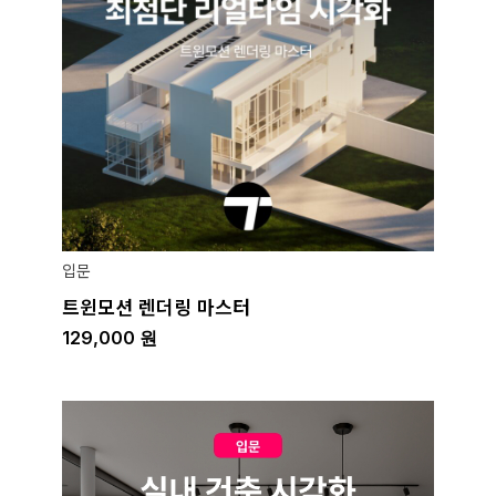
입문
트윈모션 렌더링 마스터
129,000
원