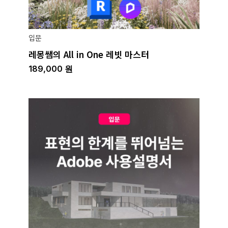
입문
레몽쌤의 All in One 레빗 마스터
189,000
원