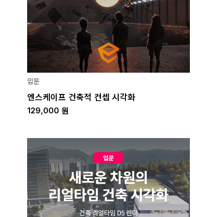
입문
엔스케이프 건축적 컨셉 시각화
129,000
원