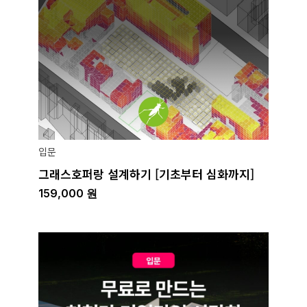
입문
그래스호퍼랑 설계하기 [기초부터 심화까지]
159,000
원