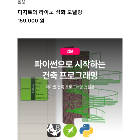
활용
디지트의 라이노 심화 모델링
159,000
원