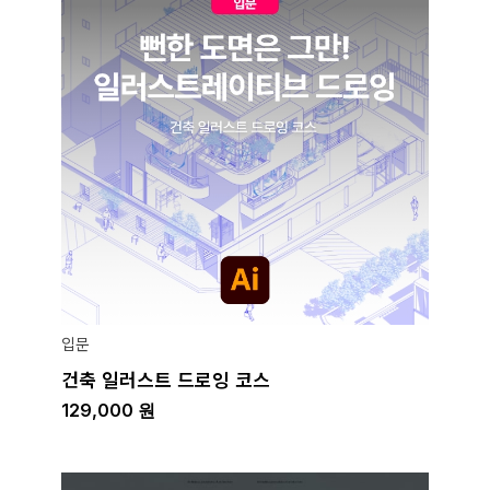
입문
건축 일러스트 드로잉 코스
129,000
원