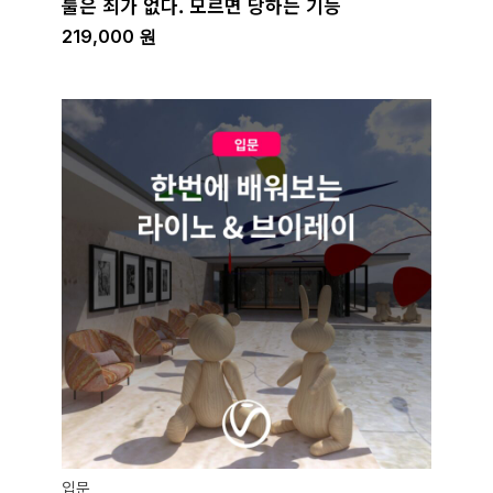
툴은 죄가 없다. 모르면 당하는 기능
219,000
원
입문