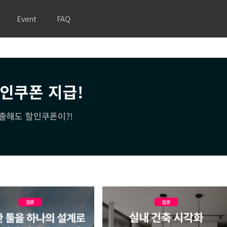
Event
FAQ
할인쿠폰 지급!
출해도 할인쿠폰이?!