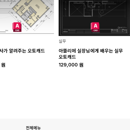
실무
사가 알려주는 오토캐드
아뜰리에 실장님에게 배우는 실무
오토캐드
0
원
129,000
원
전체메뉴