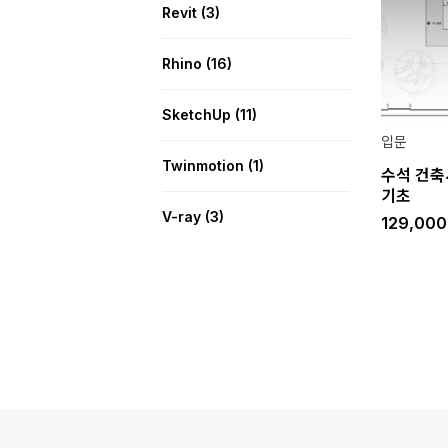
Revit
(3)
Rhino
(16)
SketchUp
(11)
입문
Twinmotion
(1)
수석 건축
기초
V-ray
(3)
129,00