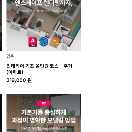
입문
인테리어 기초 올인원 코스 – 주거
(아파트)
219,000
원