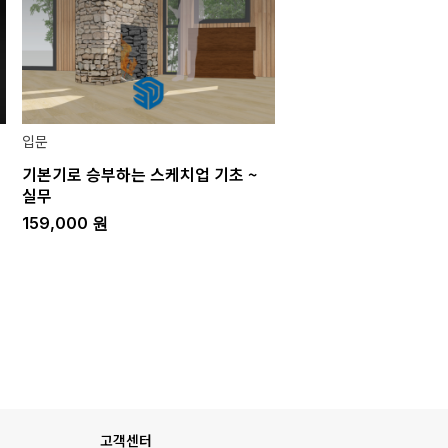
입문
기본기로 승부하는 스케치업 기초 ~
실무
159,000
원
고객센터