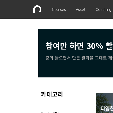
Courses
Asset
Coaching
참여만 하면 30% 
강의 들으면서 만든 결과물 그대로 제
카테고리