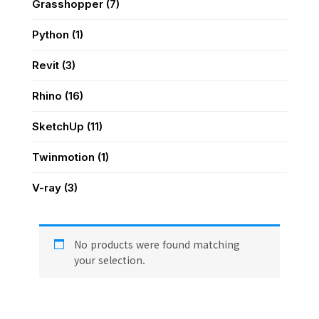
Grasshopper
(7)
Python
(1)
Revit
(3)
Rhino
(16)
SketchUp
(11)
Twinmotion
(1)
V-ray
(3)
No products were found matching
your selection.