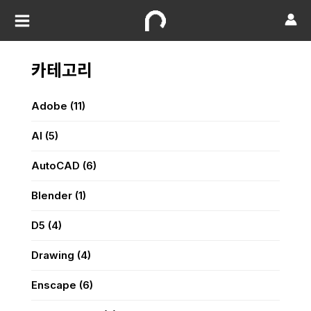
카테고리
Adobe
(11)
AI
(5)
AutoCAD
(6)
Blender
(1)
D5
(4)
Drawing
(4)
Enscape
(6)