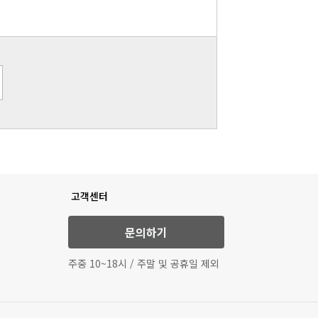
고객센터
문의하기
주중 10~18시 / 주말 및 공휴일 제외