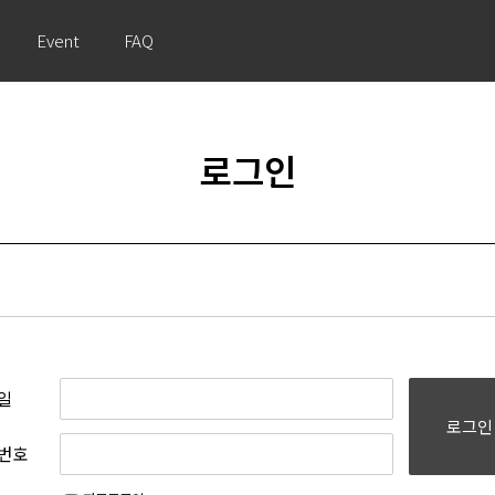
Event
FAQ
로그인
일
로그인
번호