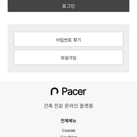
로그인
비밀번호 찾기
회원가입
건축 전문 온라인 플랫폼
전체메뉴
Courses
Coaching