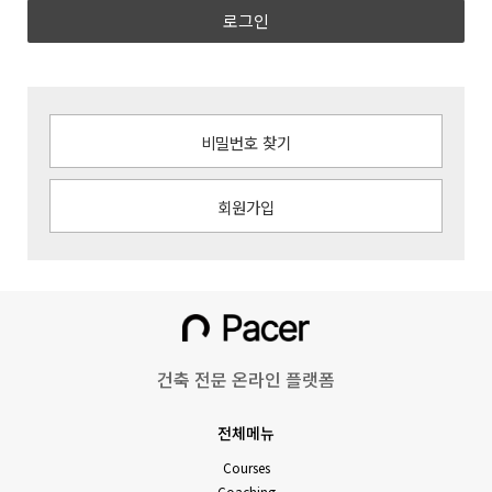
로그인
비밀번호 찾기
회원가입
건축 전문 온라인 플랫폼
전체메뉴
Courses
Coaching