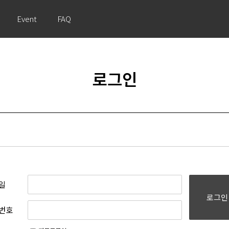
Event
FAQ
로그인
일
로그인
번호