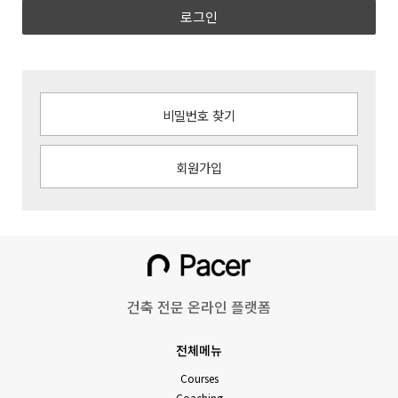
로그인
비밀번호 찾기
회원가입
건축 전문 온라인 플랫폼
전체메뉴
Courses
Coaching