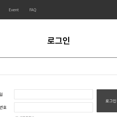
Event
FAQ
로그인
일
로그인
번호