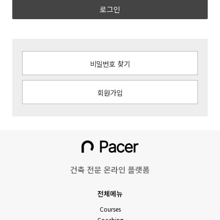
로그인
비밀번호 찾기
회원가입
건축 전문 온라인 플랫폼
전체메뉴
Courses
Coaching