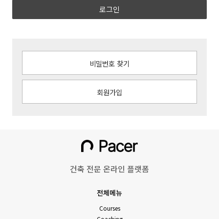
로그인
비밀번호 찾기
회원가입
건축 전문 온라인 플랫폼
전체메뉴
Courses
Coaching