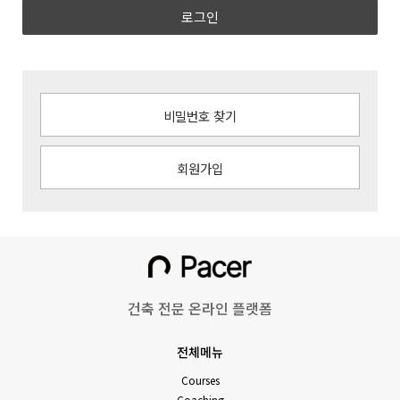
로그인
비밀번호 찾기
회원가입
건축 전문 온라인 플랫폼
전체메뉴
Courses
Coaching