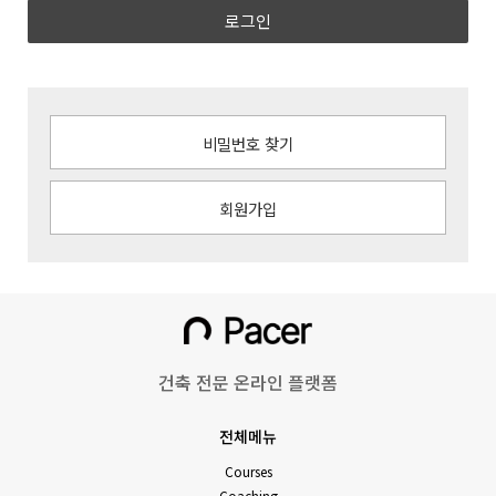
로그인
비밀번호 찾기
회원가입
건축 전문 온라인 플랫폼
전체메뉴
Courses
Coaching