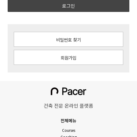
로그인
비밀번호 찾기
회원가입
건축 전문 온라인 플랫폼
전체메뉴
Courses
Coaching