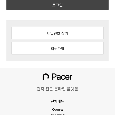
로그인
비밀번호 찾기
회원가입
건축 전문 온라인 플랫폼
전체메뉴
Courses
Coaching