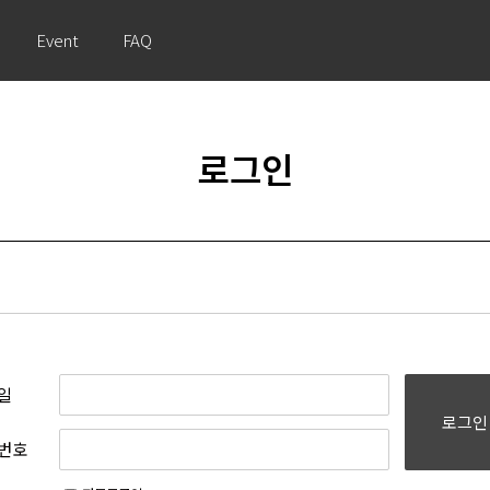
Event
FAQ
로그인
일
로그인
번호