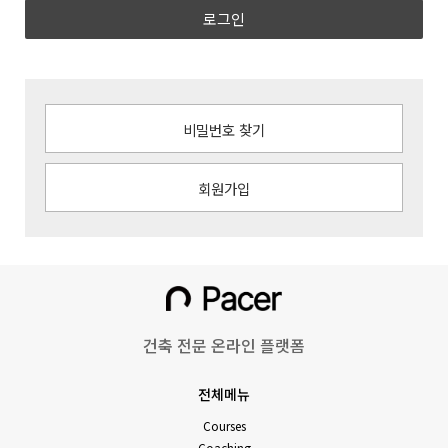
로그인
비밀번호 찾기
회원가입
건축 전문 온라인 플랫폼
전체메뉴
Courses
Coaching