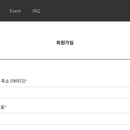
Event
FAQ
회원가입
 주소 (아이디)
*
번호
*