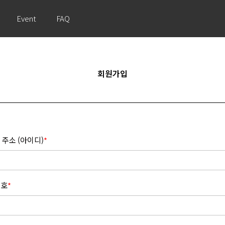
Event
FAQ
회원가입
 주소 (아이디)
*
번호
*