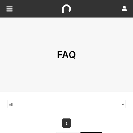
FAQ
1