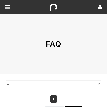
FAQ
1