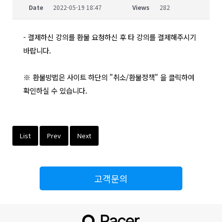
Date
2022-05-19 18:47
Views
282
- 결제하신 강의를 환불 요청하신 후 타 강의를 결제해주시기
바랍니다.
※ 환불방법은 사이트 하단의 "취소/환불정책" 을 클릭하여
확인하실 수 있습니다.
List
Prev
Next
고객문의