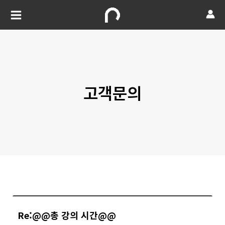
고객문의
Re:@@총 강의 시간@@