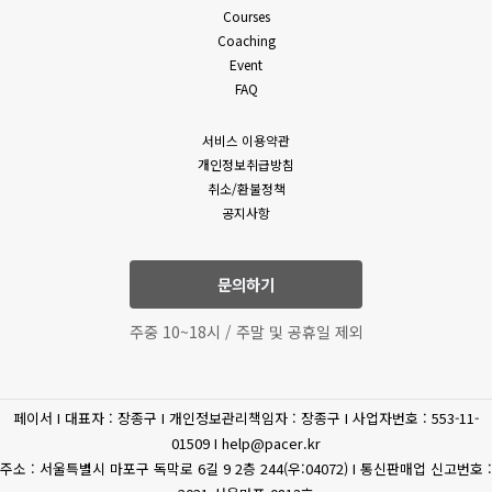
Courses
Coaching
Event
FAQ
서비스 이용약관
개인정보취급방침
취소/환불정책
공지사항
문의하기
주중 10~18시 / 주말 및 공휴일 제외
페이서 I 대표자 : 장종구 I 개인정보관리책임자 : 장종구 I 사업자번호 : 553-11-
01509 I help@pacer.kr
주소 : 서울특별시 마포구 독막로 6길 9 2층 244(우:04072) I 통신판매업 신고번호 :