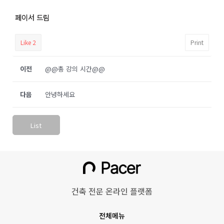
페이서 드림
Like
2
Print
이전
@@총 강의 시간@@
다음
안녕하세요
List
건축 전문 온라인 플랫폼
전체메뉴