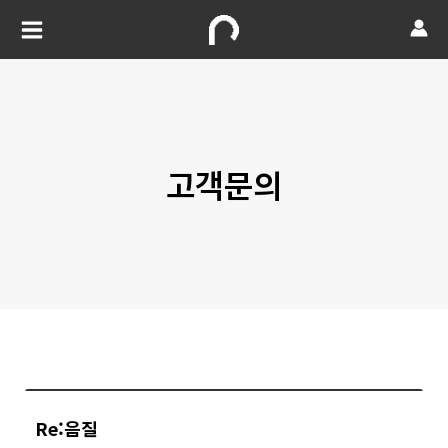
고객문의
Re:음질