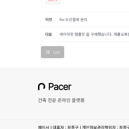
이전
Re:수강결제 문의
다음
레이아웃 템플릿 을 구매했습니다. 제품오류
List
건축 전문 온라인 플랫폼
페이서 I 대표자 : 장종구 I 개인정보관리책임자 : 장종구 I 사