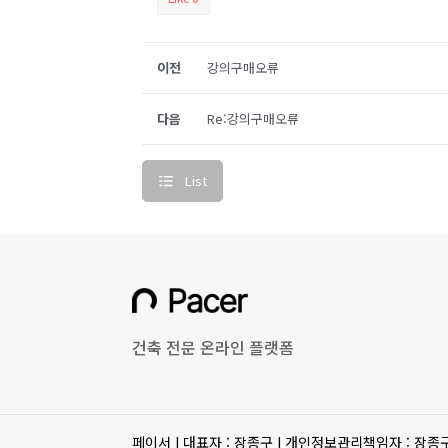
이전
강의구매오류
다음
Re:강의구매오류
List
건축 전문 온라인 플랫폼
페이서 I 대표자 : 장종구 I 개인정보관리책임자 : 장종구 I 사