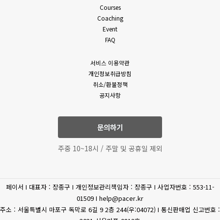
Courses
Coaching
Event
FAQ
서비스 이용약관
개인정보취급방침
취소/환불정책
공지사항
문의하기
주중 10~18시 / 주말 및 공휴일 제외
페이서 I 대표자 : 장종구 I 개인정보관리책임자 : 장종구 I 사업자번호 : 553-11-
01509 I help@pacer.kr
주소 : 서울특별시 마포구 독막로 6길 9 2층 244(우:04072) I 통신판매업 신고번호 :