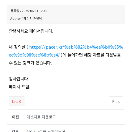
등록일 : 2025-06-11 12:49
Author : 페이서 개발팀
안녕하세요 페이서입니다.
내 강의실 (
https://pacer.kr/%eb%82%b4%ea%b0%95%
ec%9d%98%ec%8b%a4/
)에 들어가면 해당 자료를 다운받을
수 있는 링크가 있습니다.
감사합니다
페이서 드림.
Like
0
Print
이전
애셋자료 다운로드
다음
라이노7으로 수강가능여부