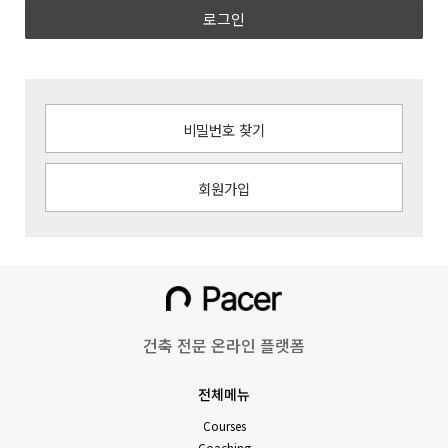
로그인
비밀번호 찾기
회원가입
건축 전문 온라인 플랫폼
전체메뉴
Courses
Coaching