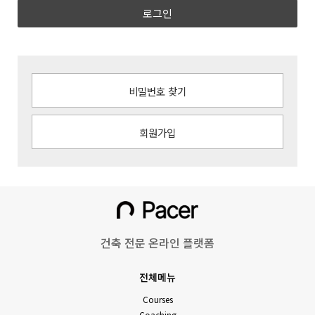
로그인
비밀번호 찾기
회원가입
건축 전문 온라인 플랫폼
전체메뉴
Courses
Coaching